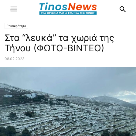
Επικαιρότητα
Στα “λευκά” τα χωριά της
Τήνου (ΦΩΤΟ-ΒΙΝΤΕΟ)
08.02.2023