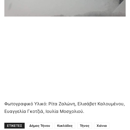
Φωτογραφικό Υλικό: Ρίτα Ζαλώνη, Ελισάβετ Καλουμένου,
Ευαγγελία Γκοτζιά, Ιουλία Μοσχολιού.
ΕΤΙΚΕΤΕΣ
Δήμος Τήνου
Κυκλάδες
Τήνος
Χιόνια