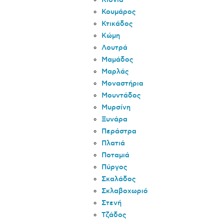
Κιόνια
Κουμάρος
Κτικάδος
Κώμη
Λουτρά
Μαμάδος
Μαρλάς
Μοναστήρια
Μουντάδος
Μυρσίνη
Ξυνάρα
Περάστρα
Πλατιά
Ποταμιά
Πύργος
Σκαλάδος
Σκλαβοχωριό
Στενή
Τζάδος