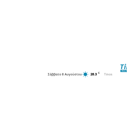
C
Σάββατο 8 Αυγούστου
28.3
Tinos