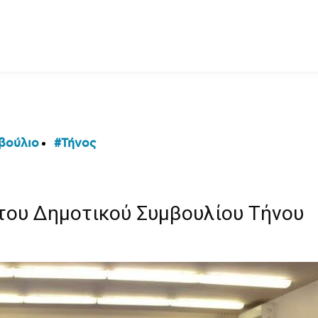
βούλιο
Τήνος
του Δημοτικού Συμβουλίου Τήνου