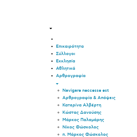
Επικαιρότητα
Σύλλογοι
Εκκλησία
Αθλητικά
Αρθρογραφία
Navigare neccesse est
Αρθρογραφία & Απόψεις
Κατερίνα Αλβέρτη
Κώστας Δανούσης
Μάρκος Παλαμάρης
Νίκος Φώσκολος
π. Μάρκος Φώσκολος