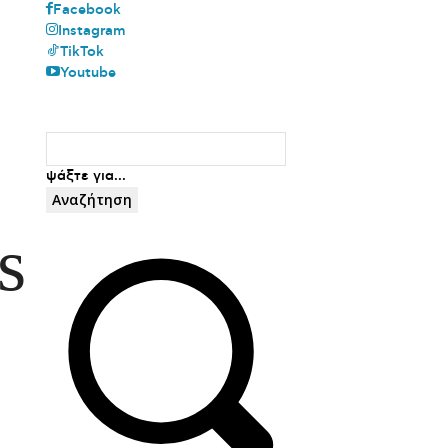
Facebook
Instagram
TikTok
Youtube
ψάξτε για...
Αναζήτηση
s