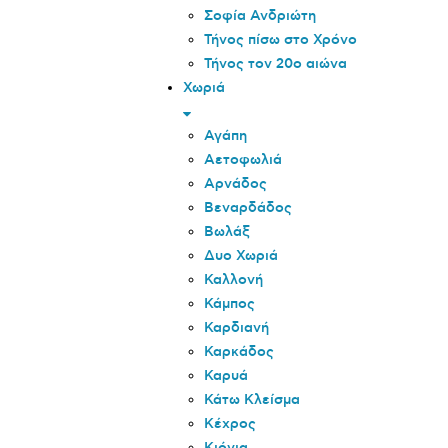
Σοφία Ανδριώτη
Τήνος πίσω στο Χρόνο
Τήνος τον 20o αιώνα
Χωριά
Αγάπη
Αετοφωλιά
Αρνάδος
Βεναρδάδος
Βωλάξ
Δυο Χωριά
Καλλονή
Κάμπος
Καρδιανή
Καρκάδος
Καρυά
Κάτω Κλείσμα
Κέχρος