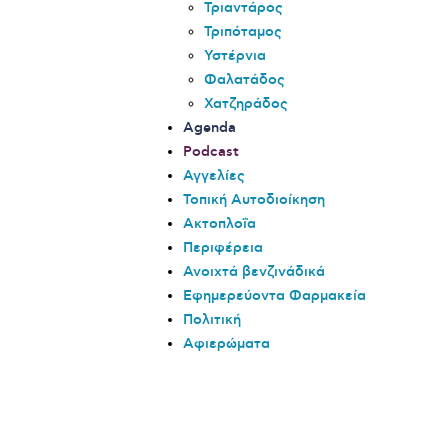
Τριαντάρος
Τριπόταμος
Υστέρνια
Φαλατάδος
Χατζηράδος
Agenda
Podcast
Αγγελίες
Τοπική Αυτοδιοίκηση
Ακτοπλοΐα
Περιφέρεια
Ανοιχτά βενζινάδικά
Εφημερεύοντα Φαρμακεία
Πολιτική
Αφιερώματα