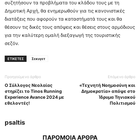
συζητήσουν τα προβλήματα του κλάδου τους με τη
Δημοτική Αρχή, θα ενημερωθούν για τις κανονιστικές
διατάξεις που αφορούν τα καταστήματά τους και θα
θέσουν τις δικές τους απόψεις και θέσεις στους αρμόδιους
για την καλύτερη ομαλή διεξαγωγή της τουριστικής
σεζόν.
ΕΤΙΚΕΤΕΣ
Σεκυγετ
Προηγούμενο άρθρο
Επόμενο άρθρο
Ο Σύλλογος Νεολαίας
«Τεχνητή Νοημοσύνη και
στηρίζει το Tinos Running
Δημοκρατία» απόψε στο
Experience Avance 2024 με
Ίδρυμα Τηνιακού
εθελοντές!
Πολιτισμού
psaltis
ΠΑΡΟΜΟΙΑ ΑΡΘΡΑ