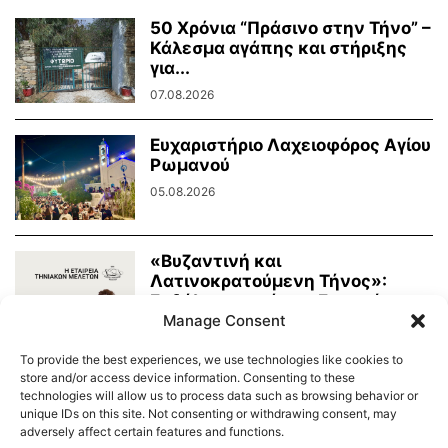
50 Χρόνια “Πράσινο στην Τήνο” –
Κάλεσμα αγάπης και στήριξης
για...
07.08.2026
Ευχαριστήριο Λαχειοφόρος Αγίου
Ρωμανού
05.08.2026
«Βυζαντινή και
Λατινοκρατούμενη Τήνος»:
Εκδήλωση από την Εταιρεία
Τηνιακών Μελετών
Manage Consent
03.08.2026
To provide the best experiences, we use technologies like cookies to
store and/or access device information. Consenting to these
technologies will allow us to process data such as browsing behavior or
unique IDs on this site. Not consenting or withdrawing consent, may
adversely affect certain features and functions.