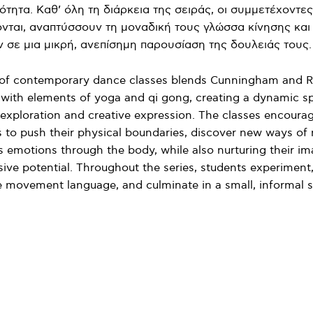
ότητα. Καθ’ όλη τη διάρκεια της σειράς, οι συμμετέχοντες
ονται, αναπτύσσουν τη μοναδική τους γλώσσα κίνησης και
 σε μια μικρή, ανεπίσημη παρουσίαση της δουλειάς τους.
s of contemporary dance classes blends Cunningham and R
 with elements of yoga and qi gong, creating a dynamic s
xploration and creative expression. The classes encoura
s to push their physical boundaries, discover new ways of
 emotions through the body, while also nurturing their im
ive potential. Throughout the series, students experiment
e movement language, and culminate in a small, informal s
Facebook
WhatsApp
Viber
ΙΟ