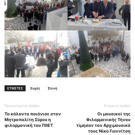
ΕΤΙΚΕΤΕΣ
Ευχές
Στενή
Προηγούμενο άρθρο
Επόμενο άρθρο
Τα κάλαντα παιάνισε στον
Οι μουσικοί της
Μητροπολίτη Σύρου η
Φιλαρμονικής Τήνου
φιλαρμονική του ΠΙΙΕΤ
τίμησαν τον Αρχιμουσικό
τους Νίκο Γιαννίτση