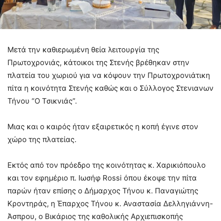
Μετά την καθιερωμένη θεία λειτουργία της
Πρωτοχρονιάς, κάτοικοι της Στενής βρέθηκαν στην
πλατεία του χωριού για να κόψουν την Πρωτοχρονιάτικη
πίτα η κοινότητα Στενής καθώς και ο Σύλλογος Στενιανων
Τήνου “Ο Τσικνιάς”.
Μιας και ο καιρός ήταν εξαιρετικός η κοπή έγινε στον
χώρο της πλατείας.
Εκτός από τον πρόεδρο της κοινότητας κ. Χαρικιόπουλο
και τον εφημέριο π. Ιωσήφ Rossi όπου έκοψε την πίτα
παρών ήταν επίσης ο Δήμαρχος Τήνου κ. Παναγιώτης
Κροντηράς, η Έπαρχος Τήνου κ. Αναστασία Δελληγιάννη-
Άσπρου, ο Βικάριος της καθολικής Αρχιεπισκοπής