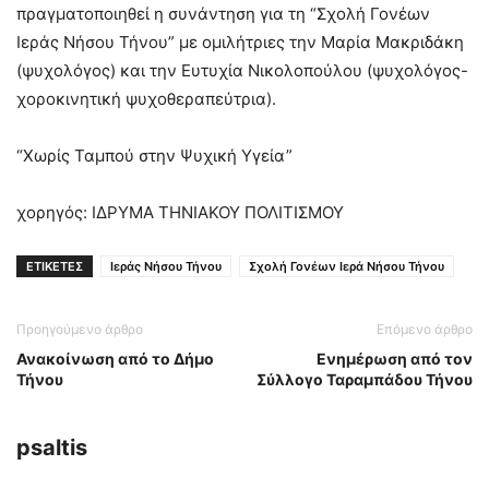
πραγματοποιηθεί η συνάντηση για τη “Σχολή Γονέων
Ιεράς Νήσου Τήνου” με ομιλήτριες την Μαρία Μακριδάκη
(ψυχολόγος) και την Ευτυχία Νικολοπούλου (ψυχολόγος-
χοροκινητική ψυχοθεραπεύτρια).
“Χωρίς Ταμπού στην Ψυχική Υγεία”
χορηγός: ΙΔΡΥΜΑ ΤΗΝΙΑΚΟΥ ΠΟΛΙΤΙΣΜΟΥ
ΕΤΙΚΕΤΕΣ
Ιεράς Νήσου Τήνου
Σχολή Γονέων Ιερά Νήσου Τήνου
Προηγούμενο άρθρο
Επόμενο άρθρο
Ανακοίνωση από το Δήμο
Ενημέρωση από τον
Τήνου
Σύλλογο Ταραμπάδου Τήνου
psaltis