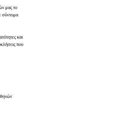
ών μας το
ε σύντομα
ατότητες και
οκλήσεις που
Αθηνών
ΗΛΕΚΤΡΟΝΙΚΗ ΔΙΕΥΘΥΝΣΗ
Copy URL