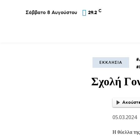
C
Σάββατο 8 Αυγούστου
29.2
Επικαιρότητα
Σύλλογοι
Εκκλησία
Αθλ
ΕΚΚΛΗΣΊΑ
Σχολή Γο
Ακούστε
05.03.2024
Η θύελλα της