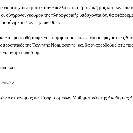
ο ενάμιση χρόνο μπήκε σαν θύελλα στη ζωή τη δική μας και των παιδι
 οι σύγχρονοι γκουρού της πληροφορικής υπόσχονται ότι θα φτάσουμ
ημοσύνη και στον ψηφιακό θεό.
μας θα προσπαθήσουμε να εκτιμήσουμε ποιες είναι οι πραγματικές δυν
ές προοπτικές της Τεχνητής Νοημοσύνης, και θα αναφερθούμε στις πρ
οι να αντιμετωπίσουμε.
τόπουλος
Ερευνών
νών Αστρονομίας και Εφαρμοσμένων Μαθηματικών της Ακαδημίας 
Facebook
WhatsApp
Viber
ΙΟ