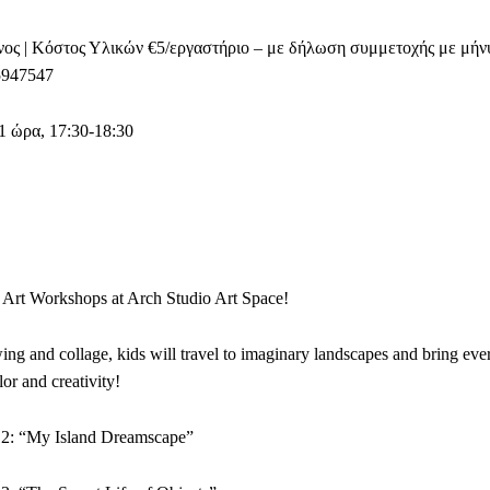
νος | Κόστος Υλικών €5/εργαστήριο – με δήλωση συμμετοχής με μήν
5947547
1 ώρα, 17:30-18:30
 Art Workshops at Arch Studio Art Space!
ng and collage, kids will travel to imaginary landscapes and bring eve
lor and creativity!
12: “My Island Dreamscape”