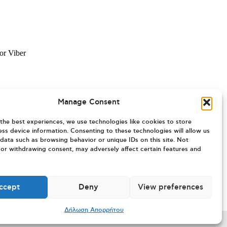
 or Viber
Manage Consent
the best experiences, we use technologies like cookies to store
ss device information. Consenting to these technologies will allow us
data such as browsing behavior or unique IDs on this site. Not
or withdrawing consent, may adversely affect certain features and
ccept
Deny
View preferences
Δήλωση Απορρήτου