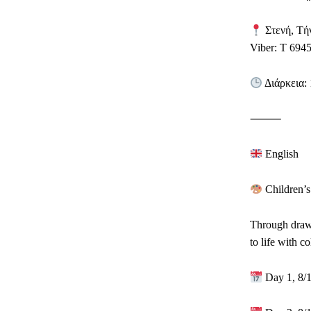
Στενή, Τή
Viber: T 694
Διάρκεια: 
⸻
English
Children’s
Through drawi
to life with co
Day 1, 8/