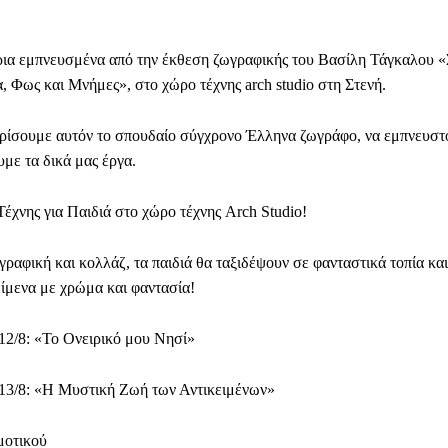
ια εμπνευσμένα από την έκθεση ζωγραφικής του Βασίλη Τάγκαλου 
α, Φως και Μνήμες», στο χώρο τέχνης arch studio στη Στενή.
ρίσουμε αυτόν το σπουδαίο σύγχρονο Έλληνα ζωγράφο, να εμπνευστ
με τα δικά μας έργα.
έχνης για Παιδιά στο χώρο τέχνης Arch Studio!
ραφική και κολλάζ, τα παιδιά θα ταξιδέψουν σε φανταστικά τοπία κα
είμενα με χρώμα και φαντασία!
12/8: «Το Ονειρικό μου Νησί»
13/8: «Η Μυστική Ζωή των Αντικειμένων»
μοτικού