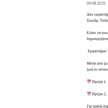
09.08.2025
Δύο εργαστήρ
Σιωπής: Τοπί
Ελάτε να γνω
δημιουργήσου
Εργαστήρια Τ
Μέσα από ζωγ
ζωή σε αντικ
Ημέρα 1, 
Ημέρα 2, 
Για παιδιά δη