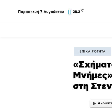
C
Παρασκευή 7 Αυγούστου
28.2
Επικαιρότητα
Σύλλογοι
Εκκλησία
Αθλ
ΕΠΙΚΑΙΡΌΤΗΤΑ
«Σχήματα
Μνήμες»,
στη Στε
Ακούστε