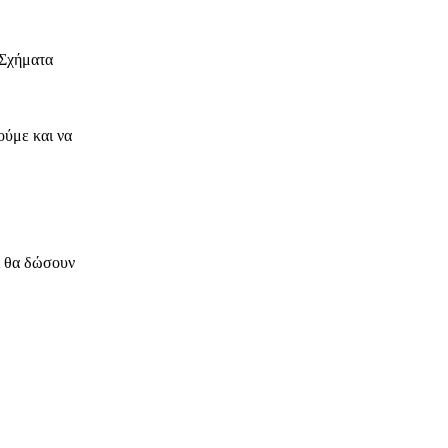
«Σχήματα
ούμε και να
ι θα δώσουν