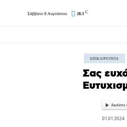
C
Σάββατο 8 Αυγούστου
28.3
Επικαιρότητα
Σύλλογοι
Εκκλησία
Α
ΕΠΙΚΑΙΡΌΤΗΤΑ
Σας ευχ
Ευτυχισ
Ακούστε 
01.01.2024