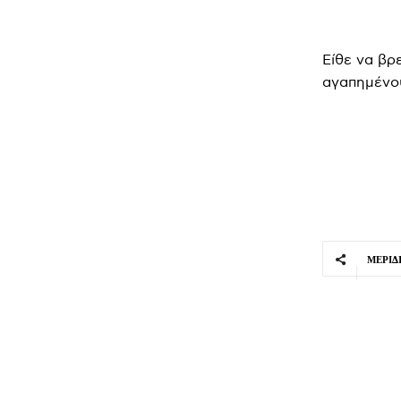
Είθε να βρε
αγαπημένου
ΜΕΡΊΔ