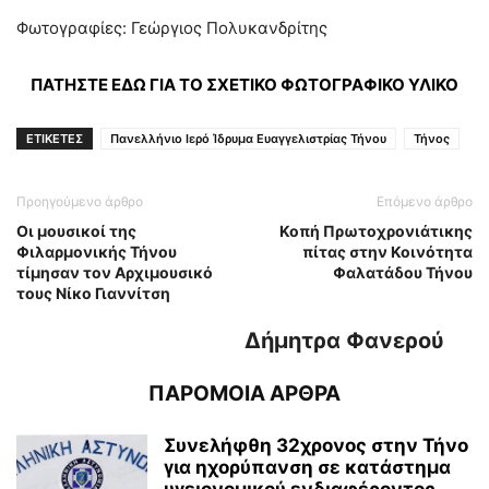
Φωτογραφίες: Γεώργιος Πολυκανδρίτης
ΠΑΤΗΣΤΕ ΕΔΩ ΓΙΑ ΤΟ ΣΧΕΤΙΚΟ ΦΩΤΟΓΡΑΦΙΚΟ ΥΛΙΚΟ
ΕΤΙΚΕΤΕΣ
Πανελλήνιο Ιερό Ίδρυμα Ευαγγελιστρίας Τήνου
Τήνος
Προηγούμενο άρθρο
Επόμενο άρθρο
Οι μουσικοί της
Κοπή Πρωτοχρονιάτικης
Φιλαρμονικής Τήνου
πίτας στην Κοινότητα
τίμησαν τον Αρχιμουσικό
Φαλατάδου Τήνου
τους Νίκο Γιαννίτση
Δήμητρα Φανερού
ΠΑΡΟΜΟΙΑ ΑΡΘΡΑ
Συνελήφθη 32χρονος στην Τήνο
για ηχορύπανση σε κατάστημα
υγειονομικού ενδιαφέροντος