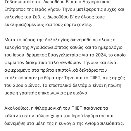
Σεβασμιωτάτου κ. Δωροθέου Β’ και ο Αρχιερατικός
Επίτροπος της Ιεράς νήσου Τήνου μετέφερε τις ευχές και
ευλογίες του Σεβ. κ. Δωροθέου Β’ σε όλους τους
εκκλησιαζομένους και τους εορτάζοντες.
Μετά το πέρας της Δοξολογίας διενεμήθη σε όλους η
ευλογία της Αγιοβασιλειόπιτας καθώς και το ημερολόγιο
του Ιερού Ιδρύματος Ευαγγελιστρίας για το 2024, το οποίο
φέρει τον διακριτικό τίτλο «Ενθύμιον Τήνου» και είναι
αφιερωμένο στα πρώτα επιστολικά δελτάρια που
κυκλοφόρησαν με θέμα την Τήνο και το ΠΙΙΕΤ, στις αρχές
του 20ου αιώνος. Τα επιστολικά δελτάρια είναι η πρώτη
μορφή γραπτής επικοινωνίας με εικόνα.
Ακολούθως, η Φιλαρμονική του ΠΙΙΕΤ παιάνισε τα
κάλαντα στον αύλειο χώρο του Ιερού Ιδρύματος και
διενεμήθη στα μέλη της η ευλογία της Αγιοβασιλειόπιτας.