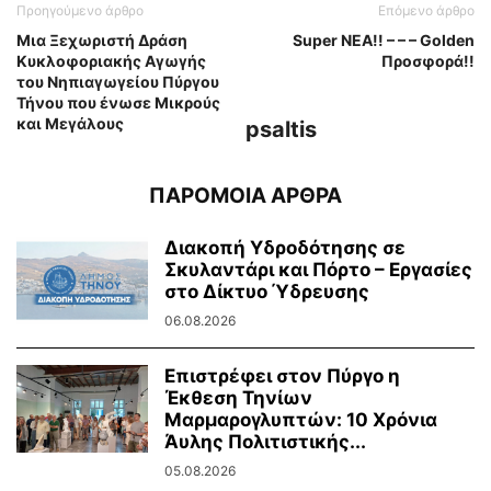
Προηγούμενο άρθρο
Επόμενο άρθρο
Μια Ξεχωριστή Δράση
Super ΝΕΑ!! – – – Golden
Κυκλοφοριακής Αγωγής
Προσφορά!!
του Νηπιαγωγείου Πύργου
Τήνου που ένωσε Μικρούς
και Μεγάλους
psaltis
ΠΑΡΟΜΟΙΑ ΑΡΘΡΑ
Διακοπή Υδροδότησης σε
Σκυλαντάρι και Πόρτο – Εργασίες
στο Δίκτυο Ύδρευσης
06.08.2026
Επιστρέφει στον Πύργο η
Έκθεση Τηνίων
Μαρμαρογλυπτών: 10 Χρόνια
Άυλης Πολιτιστικής...
05.08.2026