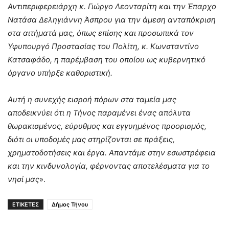
Αντιπεριφερειάρχη κ. Γιώργο Λεονταρίτη και την Έπαρχο
Νατάσα Δεληγιάννη Άσπρου για την άμεση ανταπόκριση
στα αιτήματά μας, όπως επίσης και προσωπικά τον
Υφυπουργό Προστασίας του Πολίτη, κ. Κωνσταντίνο
Κατσαφάδο, η παρέμβαση του οποίου ως κυβερνητικό
όργανο υπήρξε καθοριστική.
​Αυτή η συνεχής εισροή πόρων στα ταμεία μας
αποδεικνύει ότι η Τήνος παραμένει ένας απόλυτα
θωρακισμένος, εύρυθμος και εγγυημένος προορισμός,
διότι οι υποδομές μας στηρίζονται σε πράξεις,
χρηματοδοτήσεις και έργα. Απαντάμε στην εσωστρέφεια
και την κινδυνολογία, φέρνοντας αποτελέσματα για το
νησί μας
».
ΕΤΙΚΕΤΕΣ
Δήμος Τήνου