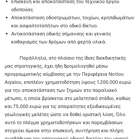
​Επισκευή και αποκατάσταση του τεχνικού έργου
οδοποιίας.
​Αποκατάσταση οδοστρωμάτων, τοιχίων, κρηπιδωμάτων
και ασφαλτοταπήτων στο οδικό δίκτυο.
​Αντικατάσταση οδικής σήμανσης και γενικός
καθαρισμός των δρόμων από φερτά υλικά.
Παράλληλα, στο πλαίσιο της ίδιας διεκδικητικής
μας στρατηγικής, έχει ήδη δρομολογηθεί μέσω
προγραμματικής σύμβασης με την Περιφέρεια Νοτίου
Αιγαίου, επιπλέον χρηματοδότηση ύψους 1.200.000 ευρώ
για την αποκατάσταση των ζημιών στο παραλιακό
μέτωπο, η οποία βρίσκεται στο μελετητικό στάδιο, καθώς
και 75.000 ευρώ για τις απαραίτητες εξειδικευμένες
γεωλογικές μελέτες ώστε να δοθεί οριστική λύση. Όλο
αυτό το πλέγμα χρηματοδοτήσεων και παρεμβάσεων
στοχεύει άμεσα στην επισκευή, συντήρηση και πλήρη
αναβάθμιση του επαρχιακού οδικού δικτύου του νησιού