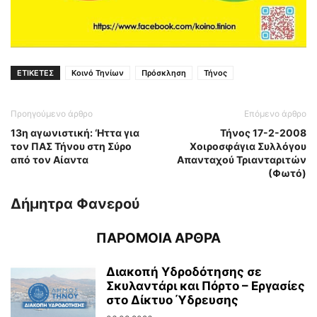
ΕΤΙΚΕΤΕΣ
Κοινό Τηνίων
Πρόσκληση
Τήνος
Προηγούμενο άρθρο
Επόμενο άρθρο
13η αγωνιστική: ‘Ηττα για
Τήνος 17-2-2008
τον ΠΑΣ Τήνου στη Σύρο
Χοιροσφάγια Συλλόγου
από τον Αίαντα
Απανταχού Τριανταριτών
(Φωτό)
Δήμητρα Φανερού
ΠΑΡΟΜΟΙΑ ΑΡΘΡΑ
Διακοπή Υδροδότησης σε
Σκυλαντάρι και Πόρτο – Εργασίες
στο Δίκτυο Ύδρευσης