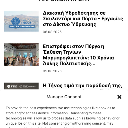
Διακοπή Υδροδότησης σε
Σκυλαντάρι και Πόρτο – Εργασίες
στο Δίκτυο Ύδρευσης
06.08.2026
Επιστρέφει στον Πύργο η
Έκθεση Τηνίων
Μαρμαρογλυπτών: 10 Χρόνια
Άυλης Πολιτιστικής...
05.08.2026
Η Τήνος τιμά την παράδοσή της,
τη μαρμαροτεχνία της. Έκθεση
Manage Consent
Τήνιων...
31.07.2026
To provide the best experiences, we use technologies like cookies to
store and/or access device information. Consenting to these
technologies will allow us to process data such as browsing behavior or
unique IDs on this site. Not consenting or withdrawing consent, may