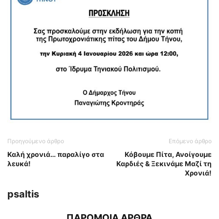
Προηγούμενο άρθρο
Επόμενο άρθρο
Καλή χρονιά… παραλίγο στα
Κόβουμε Πίτα, Ανοίγουμε
λευκά!
Καρδιές & Ξεκινάμε Μαζί τη
Χρονιά!
psaltis
ΠΑΡΟΜΟΙΑ ΑΡΘΡΑ