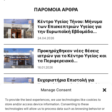
ΠΑΡΟΜΟΙΑ ΑΡΘΡΑ
Κέντρο Υγείας Τήνου: Μήνυμα
των Επισκεπτριών Υγείας για
την Ευρωπαϊκή Εβδομάδα...
24.04.2026
Προκηρύχθηκαν νέες θέσεις
ιατρών για το Κέντρο Υγείας και
τα Περιφερειακά...
16.01.2026
Ευχαριστήρια Επιστολή για
Τεχνική Υποστήριξη και Διάθεση
Εξοπλισμού στο Κέντρο Υγείας...
Manage Consent
08.01.2026
To provide the best experiences, we use technologies like cookies to
store and/or access device information. Consenting to these
technologies will allow us to process data such as browsing behavior or