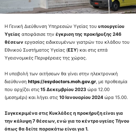
Η Γενική Διεύθυνση Υπηρεσιών Υγείας του
υπουργείου
Υγείας
αποφάσισε την
έγκριση της προκήρυξης 246
θέσεων
εργασίας ειδικευμένων γιατρών του κλάδου του
Εθνικού Συστήματος Υγείας (
ΕΣΥ
) και στις επτά
Υγειονομικές Περιφέρειες της χώρας.
Η υποβολή των αιτήσεων θα γίνει στην ηλεκτρονική
διεύθυνση
https://esydoctors.moh.gov.gr
, με προθεσμία
που αρχίζει στις
15 Δεκεμβρίου 2023
ώρα 12.00
(μεσημέρι) και λήγει στις
10 Ιανουαρίου 2024
ώρα 15.00.
Συγκεκριμένα στις Κυκλάδες η προκήρυξη είναι για
την κάλυψη 7 θέσεων, ενώ για το κέντρο υγείας Τήνου
όπως θα δείτε παρακάτω είναι για 1.