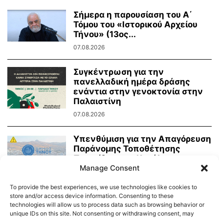
Σήμερα η παρουσίαση του Α΄
Τόμου του «Ιστορικού Αρχείου
Τήνου» (13ος...
07.08.2026
Συγκέντρωση για την
πανελλαδική ημέρα δράσης
ενάντια στην γενοκτονία στην
Παλαιστίνη
07.08.2026
Υπενθύμιση για την Απαγόρευση
Παράνομης Τοποθέτησης
Πινακίδων και Κατάληψης
Κοινόχρηστων Χώρων
Manage Consent
06.08.2026
To provide the best experiences, we use technologies like cookies to
store and/or access device information. Consenting to these
technologies will allow us to process data such as browsing behavior or
unique IDs on this site. Not consenting or withdrawing consent, may