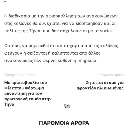
–
Η διαδικασία με την αφισοκόλληση των ανακοινώσεων
στις κολώνες θα συνεχιστεί για να ειδοποιηθούν και οι
πολίτες της Τήνου που δεν ασχολούνται με τα social.
Ωστόσο, να σημειωθεί ότι αν τα χαρτιά από τις κολώνες
φεύγουν ή σκίζονται ή καλύπτονται από άλλες
ανακοινώσεις δεν φέρνει ευθύνη η υπηρεσία.
Προηγούμενο άρθρο
Επόμενο άρθρο
Με πρωτοβουλία του
Ζητείται άτομο για
Φίλιππου Φόρτωμα
φροντίδα ηλικιωμένης
συνάντηση για τον
πρωτογενή τομέα στην
Τήνο
tn
ΠΑΡΟΜΟΙΑ ΑΡΘΡΑ