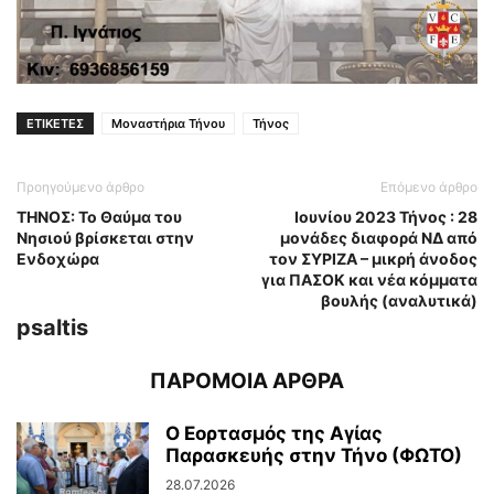
ΕΤΙΚΕΤΕΣ
Μοναστήρια Τήνου
Τήνος
Προηγούμενο άρθρο
Επόμενο άρθρο
TΗΝΟΣ: Το Θαύμα του
Ιουνίου 2023 Τήνος : 28
Νησιού βρίσκεται στην
μονάδες διαφορά ΝΔ από
Ενδοχώρα
τον ΣΥΡΙΖΑ – μικρή άνοδος
για ΠΑΣΟΚ και νέα κόμματα
βουλής (αναλυτικά)
psaltis
ΠΑΡΟΜΟΙΑ ΑΡΘΡΑ
Ο Εορτασμός της Αγίας
Παρασκευής στην Τήνο (ΦΩΤΟ)
28.07.2026