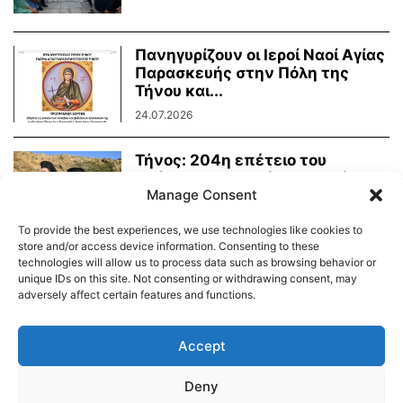
Πανηγυρίζουν οι Ιεροί Ναοί Αγίας
Παρασκευής στην Πόλη της
Τήνου και...
24.07.2026
Τήνος: 204η επέτειο του
Οράματος της Αγίας Πελαγίας
Manage Consent
24.07.2026
To provide the best experiences, we use technologies like cookies to
store and/or access device information. Consenting to these
technologies will allow us to process data such as browsing behavior or
unique IDs on this site. Not consenting or withdrawing consent, may
adversely affect certain features and functions.
Διαύγεια – Δήμου Τήνου
Δημοτικό Λιμενικό Ταμείο Τήνου – Άνδρου
Εορτολόγιο
Accept
Tinos Island Live Webcamera
Χάρτης Πλοίων
Deny