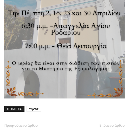
ΕΤΙΚΕΤΕΣ
τήνος
Προηγούμενο άρθρο
Επόμενο άρθρο