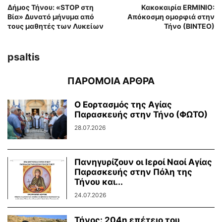
Δήμος Τήνου: «STOP στη
Κακοκαιρία ERMINIO:
Βία» Δυνατό μήνυμα από
Απόκοσμη ομορφιά στην
τους μαθητές των Λυκείων
Τήνο (ΒΙΝΤΕΟ)
psaltis
ΠΑΡΟΜΟΙΑ ΑΡΘΡΑ
Ο Εορτασμός της Αγίας
Παρασκευής στην Τήνο (ΦΩΤΟ)
28.07.2026
Πανηγυρίζουν οι Ιεροί Ναοί Αγίας
Παρασκευής στην Πόλη της
Τήνου και...
24.07.2026
Τήνος: 204η επέτειο του