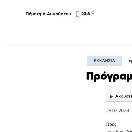
C
Πέμπτη 6 Αυγούστου
23.8
Επικαιρότητα
Σύλλογοι
Εκκλησία
Αθλ
ΕΚΚΛΗΣΊΑ
Πρόγραμ
Ακούστε
28.03.2024
Προς
τους Ευσεβεί