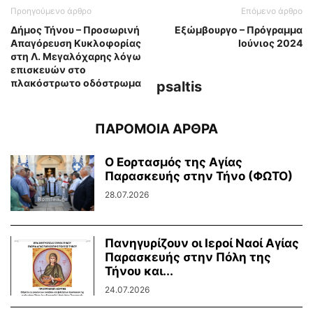
Προηγούμενο άρθρο
Επόμενο άρθρο
Δήμος Τήνου – Προσωρινή
Εξώμβουργο – Πρόγραμμα
Απαγόρευση Κυκλοφορίας
Ιούνιος 2024
στη Λ. Μεγαλόχαρης λόγω
επισκευών στο
πλακόστρωτο οδόστρωμα
psaltis
ΠΑΡΟΜΟΙΑ ΑΡΘΡΑ
Ο Εορτασμός της Αγίας
Παρασκευής στην Τήνο (ΦΩΤΟ)
28.07.2026
Πανηγυρίζουν οι Ιεροί Ναοί Αγίας
Παρασκευής στην Πόλη της
Τήνου και...
24.07.2026