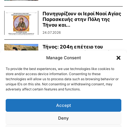
Πανηγυρίζουν οι Ιεροί Ναοί Αγίας
Παρασκευής στην Πόλη της
Τήνου και...
24.07.2026
Τήνος: 204η επέτειο του
Οράματος της Αγίας Πελαγίας
Manage Consent
24.07.2026
To provide the best experiences, we use technologies like cookies to
store and/or access device information. Consenting to these
technologies will allow us to process data such as browsing behavior or
unique IDs on this site. Not consenting or withdrawing consent, may
adversely affect certain features and functions.
Διαύγεια – Δήμου Τήνου
Δημοτικό Λιμενικό Ταμείο Τήνου – Άνδρου
Εορτολόγιο
Accept
Tinos Island Live Webcamera
Χάρτης Πλοίων
Deny