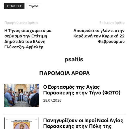
ΕΤΙΚΕΤΕΣ
τήνος
Προηγούμενο άρθρο
Επόμενο άρθρο
Η Τήνος αποχαιρετά με
Αποκριάτικο γλέντι στην
σεβασμό την Επίτιμη
Καρδιανή την Κυριακή 22
Δημότιδά του Ελένη
Φεβρουαρίου
Γλύκατζη-Αρβελέρ
psaltis
ΠΑΡΟΜΟΙΑ ΑΡΘΡΑ
Ο Εορτασμός της Αγίας
Παρασκευής στην Τήνο (ΦΩΤΟ)
28.07.2026
Πανηγυρίζουν οι Ιεροί Ναοί Αγίας
Παρασκευής στην Πόλη της