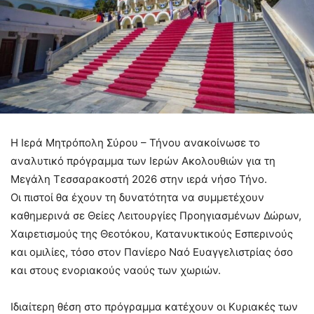
Η Ιερά Μητρόπολη Σύρου – Τήνου ανακοίνωσε το
αναλυτικό πρόγραμμα των Ιερών Ακολουθιών για τη
Μεγάλη Τεσσαρακοστή 2026 στην ιερά νήσο Τήνο.
Οι πιστοί θα έχουν τη δυνατότητα να συμμετέχουν
καθημερινά σε Θείες Λειτουργίες Προηγιασμένων Δώρων,
Χαιρετισμούς της Θεοτόκου, Κατανυκτικούς Εσπερινούς
και ομιλίες, τόσο στον Πανίερο Ναό Ευαγγελιστρίας όσο
και στους ενοριακούς ναούς των χωριών.
Ιδιαίτερη θέση στο πρόγραμμα κατέχουν οι Κυριακές των