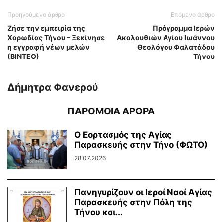
Προηγούμενο άρθρο
Επόμενο άρθρο
Ζήσε την εμπειρία της
Πρόγραμμα Ιερών
Χορωδίας Τήνου – Ξεκίνησε
Ακολουθιών Αγίου Ιωάννου
η εγγραφή νέων μελών
Θεολόγου Φαλατάδου
(ΒΙΝΤΕΟ)
Τήνου
Δήμητρα Φανερού
ΠΑΡΟΜΟΙΑ ΑΡΘΡΑ
Ο Εορτασμός της Αγίας
Παρασκευής στην Τήνο (ΦΩΤΟ)
28.07.2026
Πανηγυρίζουν οι Ιεροί Ναοί Αγίας
Παρασκευής στην Πόλη της
Τήνου και...