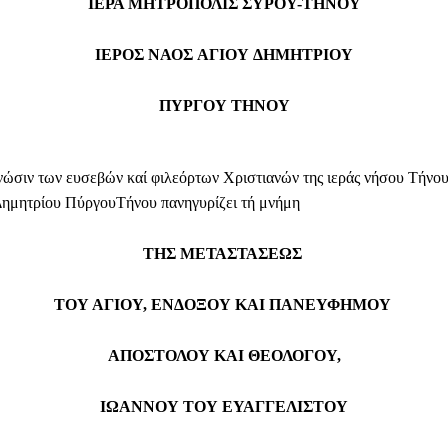
ΙΕΡΑ ΜΗΤΡΟΠΟΛΙΣ ΣΥΡΟΥ-ΤΗΝΟΥ
ΙΕΡΟΣ ΝΑΟΣ
ΑΓΙ
ΟΥ
ΔΗΜΗΤΡΙΟΥ
ΠΥΡΓΟΥ
ΤΗΝΟΥ
γνώσιν των ευσεβών καί φιλεόρτων Χριστιανών της ιεράς νήσου Τήνου 
ημητρίου ΠύργουΤήνου πανηγυρίζει τή μνήμη
ΤΗΣ ΜΕΤΑΣΤΑΣΕΩΣ
ΤΟΥ ΑΓΙΟΥ, ΕΝΔΟΞΟΥ ΚΑΙ ΠΑ
Ν
Ε
ΥΦΗΜΟΥ
ΑΠΟΣΤΟΛΟΥ ΚΑΙ ΘΕΟΛΟΓΟΥ,
ΙΩΑΝΝΟΥ ΤΟΥ ΕΥΑΓΓΕΛΙΣΤΟΥ