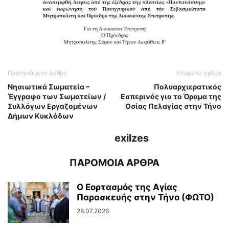
Προηγούμενο άρθρο
Επόμενο άρθρο
Νησιωτικά Σωματεία –
Πολυαρχιερατικός
Έγγραφο των Σωματείων /
Εσπερινός για το Όραμα της
Συλλόγων Εργαζομένων
Οσίας Πελαγίας στην Τήνο
Δήμων Κυκλάδων
exilzes
ΠΑΡΟΜΟΙΑ ΑΡΘΡΑ
Ο Εορτασμός της Αγίας
Παρασκευής στην Τήνο (ΦΩΤΟ)
28.07.2026