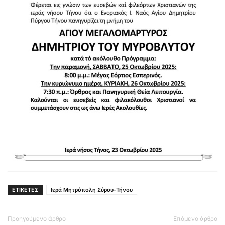
ΕΤΙΚΕΤΕΣ
Ιερά Μητρόπολη Σύρου-Τήνου
Προηγούμενο άρθρο
Επόμενο άρθρο