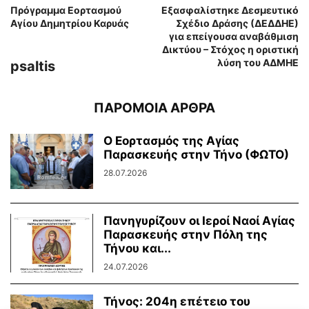
Πρόγραμμα Εορτασμού
Εξασφαλίστηκε Δεσμευτικό
Αγίου Δημητρίου Καρυάς
Σχέδιο Δράσης (ΔΕΔΔΗΕ)
για επείγουσα αναβάθμιση
Δικτύου – Στόχος η οριστική
λύση του ΑΔΜΗΕ
psaltis
ΠΑΡΟΜΟΙΑ ΑΡΘΡΑ
Ο Εορτασμός της Αγίας
Παρασκευής στην Τήνο (ΦΩΤΟ)
28.07.2026
Πανηγυρίζουν οι Ιεροί Ναοί Αγίας
Παρασκευής στην Πόλη της
Τήνου και...
24.07.2026
Τήνος: 204η επέτειο του