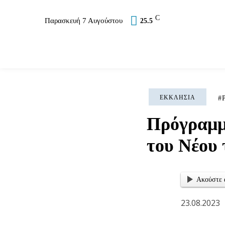
C
Παρασκευή 7 Αυγούστου
25.5
Επικαιρότητα
Σύλλογοι
Εκκλησία
Αθλ
ΕΚΚΛΗΣΊΑ
Πρόγραμμ
του Νέου 
Ακούστε 
23.08.2023