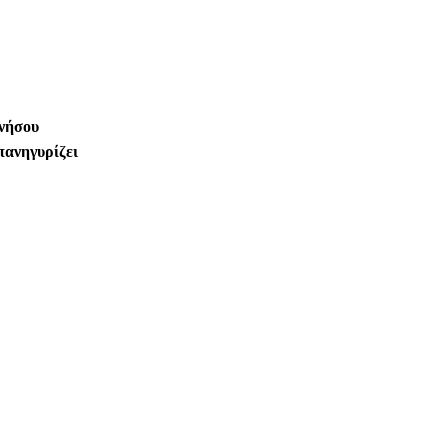
 νήσου
πανηγυρίζει