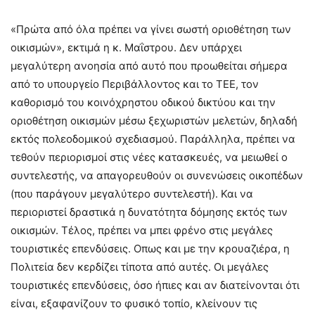
«Πρώτα από όλα πρέπει να γίνει σωστή οριοθέτηση των
οικισμών», εκτιμά η κ. Μαΐστρου. Δεν υπάρχει
μεγαλύτερη ανοησία από αυτό που προωθείται σήμερα
από το υπουργείο Περιβάλλοντος και το ΤΕΕ, τον
καθορισμό του κοινόχρηστου οδικού δικτύου και την
οριοθέτηση οικισμών μέσω ξεχωριστών μελετών, δηλαδή
εκτός πολεοδομικού σχεδιασμού. Παράλληλα, πρέπει να
τεθούν περιορισμοί στις νέες κατασκευές, να μειωθεί ο
συντελεστής, να απαγορευθούν οι συνενώσεις οικοπέδων
(που παράγουν μεγαλύτερο συντελεστή). Και να
περιοριστεί δραστικά η δυνατότητα δόμησης εκτός των
οικισμών. Τέλος, πρέπει να μπει φρένο στις μεγάλες
τουριστικές επενδύσεις. Οπως και με την κρουαζιέρα, η
Πολιτεία δεν κερδίζει τίποτα από αυτές. Οι μεγάλες
τουριστικές επενδύσεις, όσο ήπιες και αν διατείνονται ότι
είναι, εξαφανίζουν το φυσικό τοπίο, κλείνουν τις