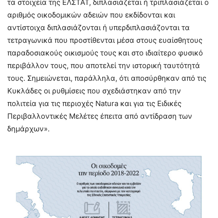
τα στοιχεία της ΕΛΣΤΑΤ, διπλασιάζεται ή τριπλασιάζεται ο
αριθμός οικοδομικών αδειών που εκδίδονται και
αντίστοιχα διπλασιάζονται ή υπερδιπλασιάζονται τα
τετραγωνικά που προστίθενται μέσα στους ευαίσθητους
παραδοσιακούς οικισμούς τους και στο ιδιαίτερο φυσικό
περιβάλλον τους, που αποτελεί την ιστορική ταυτότητά
τους. Σημειώνεται, παράλληλα, ότι αποσύρθηκαν από τις
Κυκλάδες οι ρυθμίσεις που σχεδιάστηκαν από την
πολιτεία για τις περιοχές Natura και για τις Ειδικές
Περιβαλλοντικές Μελέτες έπειτα από αντίδραση των
δημάρχων».