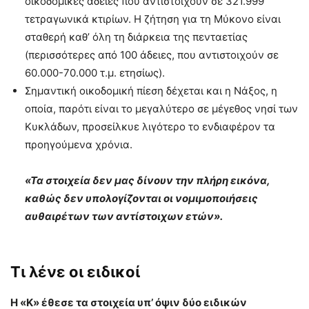
οικοδομικές άδειες που αντιστοιχούν σε 321.999
τετραγωνικά κτιρίων. Η ζήτηση για τη Μύκονο είναι
σταθερή καθ’ όλη τη διάρκεια της πενταετίας
(περισσότερες από 100 άδειες, που αντιστοιχούν σε
60.000-70.000 τ.μ. ετησίως).
Σημαντική οικοδομική πίεση δέχεται και η Νάξος, η
οποία, παρότι είναι το μεγαλύτερο σε μέγεθος νησί των
Κυκλάδων, προσείλκυε λιγότερο το ενδιαφέρον τα
προηγούμενα χρόνια.
«Τα στοιχεία δεν μας δίνουν την πλήρη εικόνα,
καθώς δεν υπολογίζονται οι νομιμοποιήσεις
αυθαιρέτων των αντίστοιχων ετών».
Τι λένε οι ειδικοί
Η «Κ» έθεσε τα στοιχεία υπ’ όψιν δύο ειδικών