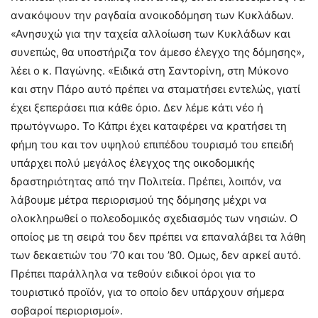
ανακόψουν την ραγδαία ανοικοδόμηση των Κυκλάδων.
«Ανησυχώ για την ταχεία αλλοίωση των Κυκλάδων και
συνεπώς, θα υποστήριζα τον άμεσο έλεγχο της δόμησης»,
λέει ο κ. Παγώνης. «Ειδικά στη Σαντορίνη, στη Μύκονο
και στην Πάρο αυτό πρέπει να σταματήσει εντελώς, γιατί
έχει ξεπεράσει πια κάθε όριο. Δεν λέμε κάτι νέο ή
πρωτόγνωρο. Το Κάπρι έχει καταφέρει να κρατήσει τη
φήμη του και τον υψηλού επιπέδου τουρισμό του επειδή
υπάρχει πολύ μεγάλος έλεγχος της οικοδομικής
δραστηριότητας από την Πολιτεία. Πρέπει, λοιπόν, να
λάβουμε μέτρα περιορισμού της δόμησης μέχρι να
ολοκληρωθεί ο πολεοδομικός σχεδιασμός των νησιών. Ο
οποίος με τη σειρά του δεν πρέπει να επαναλάβει τα λάθη
των δεκαετιών του ’70 και του ’80. Ομως, δεν αρκεί αυτό.
Πρέπει παράλληλα να τεθούν ειδικοί όροι για το
τουριστικό προϊόν, για το οποίο δεν υπάρχουν σήμερα
σοβαροί περιορισμοί».