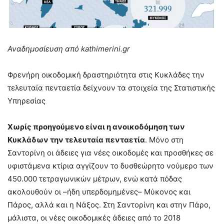
Αναδημοσίευση από kathimerini.gr
Φρενήρη οικοδομική δραστηριότητα στις Κυκλάδες την
τελευταία πενταετία δείχνουν τα στοιχεία της Στατιστικής
Υπηρεσίας
Χωρίς προηγούµενο είναι η ανοικοδόµηση των
Κυκλάδων την τελευταία πενταετία
. Μόνο στη
Σαντορίνη οι άδειες για νέες οικοδομές και προσθήκες σε
υφιστάμενα κτίρια αγγίζουν το δυσθεώρητο νούμερο των
450.000 τετραγωνικών μέτρων, ενώ κατά πόδας
ακολουθούν οι –ήδη υπερδομημένες– Μύκονος και
Πάρος, αλλά και η Νάξος. Στη Σαντορίνη και στην Πάρο,
μάλιστα, οι νέες οικοδομικές άδειες από το 2018