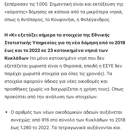
ξεπέρασαν τις 1.000. Σημαντική είναι και εκτόξευση της
«αόρατης» δόμησης σε κάποια από τα μικρότερα νησιά,
όπως η Αντίπαρος, το Κουφονήσι, η Φολέγανδρος.
Η «Κ» εξετάζει σήμερα τα στοιχεία της Εθνικής
Στατιστικής Υπηρεσίας για τη νέα δόμηση από το 2018
έως και το 2022 σε 23 κατοικημένα νησιά των
Κυκλάδων
(το μόνο κατοικημένο νησί που δεν
εξετάζεται χωριστά είναι η Θηρασιά, επειδή η ΕΣΥΕ δεν
παρέχει χωριστά στοιχεία για όλες τις χρονιές). Τα
στοιχεία αφορούν άδειες για νέες οικοδομές και
προσθήκες (χωρίς να διαχωρίζεται η χρήση τους). Οπως
προκύπτει από την ανάλυση των στοιχείων:
Ο αριθμός των νέων οικοδομικών αδειών αυξάνεται
συνεχώς: από 916 στο σύνολο των Κυκλάδων το 2018
έως 1.280 το 2022. Τα τετραγωνικά αυξάνονται και