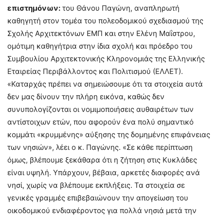
επιστημόνων:
του Θάνου Παγώνη, αναπληρωτή
καθηγητή στον τομέα του πολεοδομικού σχεδιασμού της
Σχολής Αρχιτεκτόνων ΕΜΠ και στην Ελένη Μαΐστρου,
ομότιμη καθηγήτρια στην ίδια σχολή και πρόεδρο του
Συμβουλίου Αρχιτεκτονικής Κληρονομιάς της Ελληνικής
Εταιρείας Περιβάλλοντος και Πολιτισμού (ΕΛΛΕΤ).
«Καταρχάς πρέπει να σημειώσουμε ότι τα στοιχεία αυτά
δεν μας δίνουν την πλήρη εικόνα, καθώς δεν
συνυπολογίζονται οι νομιμοποιήσεις αυθαιρέτων των
αντίστοιχων ετών, που αφορούν ένα πολύ σημαντικό
κομμάτι «κρυμμένης» αύξησης της δομημένης επιφάνειας
των νησιών», λέει ο κ. Παγώνης. «Σε κάθε περίπτωση
όμως, βλέπουμε ξεκάθαρα ότι η ζήτηση στις Κυκλάδες
είναι υψηλή. Υπάρχουν, βέβαια, αρκετές διαφορές ανά
νησί, χωρίς να βλέπουμε εκπλήξεις. Τα στοιχεία σε
γενικές γραμμές επιβεβαιώνουν την απογείωση του
οικοδομικού ενδιαφέροντος για πολλά νησιά μετά την