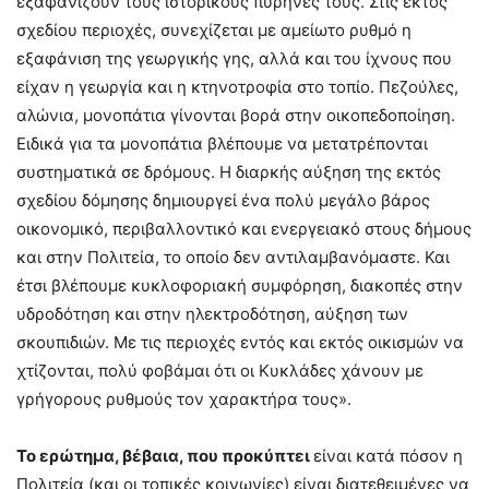
εξαφανίζουν τους ιστορικούς πυρήνες τους. Στις εκτός
σχεδίου περιοχές, συνεχίζεται με αμείωτο ρυθμό η
εξαφάνιση της γεωργικής γης, αλλά και του ίχνους που
είχαν η γεωργία και η κτηνοτροφία στο τοπίο. Πεζούλες,
αλώνια, μονοπάτια γίνονται βορά στην οικοπεδοποίηση.
Ειδικά για τα μονοπάτια βλέπουμε να μετατρέπονται
συστηματικά σε δρόμους. Η διαρκής αύξηση της εκτός
σχεδίου δόμησης δημιουργεί ένα πολύ μεγάλο βάρος
οικονομικό, περιβαλλοντικό και ενεργειακό στους δήμους
και στην Πολιτεία, το οποίο δεν αντιλαμβανόμαστε. Και
έτσι βλέπουμε κυκλοφοριακή συμφόρηση, διακοπές στην
υδροδότηση και στην ηλεκτροδότηση, αύξηση των
σκουπιδιών. Με τις περιοχές εντός και εκτός οικισμών να
χτίζονται, πολύ φοβάμαι ότι οι Κυκλάδες χάνουν με
γρήγορους ρυθμούς τον χαρακτήρα τους».
Το ερώτημα, βέβαια, που προκύπτει
είναι κατά πόσον η
Πολιτεία (και οι τοπικές κοινωνίες) είναι διατεθειμένες να