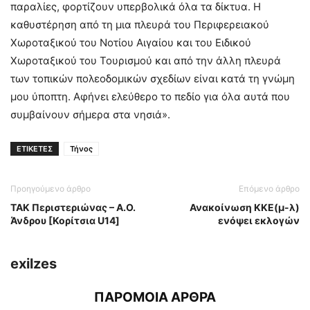
παραλίες, φορτίζουν υπερβολικά όλα τα δίκτυα. Η
καθυστέρηση από τη μια πλευρά του Περιφερειακού
Χωροταξικού του Νοτίου Αιγαίου και του Ειδικού
Χωροταξικού του Τουρισμού και από την άλλη πλευρά
των τοπικών πολεοδομικών σχεδίων είναι κατά τη γνώμη
μου ύποπτη. Αφήνει ελεύθερο το πεδίο για όλα αυτά που
συμβαίνουν σήμερα στα νησιά».
ΕΤΙΚΕΤΕΣ
Τήνος
Προηγούμενο άρθρο
Επόμενο άρθρο
ΤΑΚ Περιστεριώνας – Α.Ο.
Ανακοίνωση ΚΚΕ(μ-λ)
Άνδρου [Κορίτσια U14]
ενόψει εκλογών
exilzes
ΠΑΡΟΜΟΙΑ ΑΡΘΡΑ