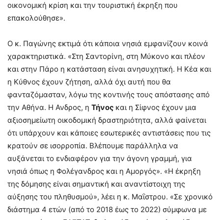
οικονομική κρίση και την τουριστική έκρηξη που
επακολούθησε».
Ο κ. Παγώνης εκτιμά ότι κάποια νησιά εμφανίζουν κοινά
χαρακτηριστικά. «Στη Σαντορίνη, στη Μύκονο και πλέον
και στην Πάρο η κατάσταση είναι ανησυχητική. Η Κέα και
η Κύθνος έχουν ζήτηση, αλλά όχι αυτή που θα
φανταζόμασταν, λόγω της κοντινής τους απόστασης από
την Αθήνα. Η Ανδρος, η
Τήνος
και η Σίφνος έχουν μια
αξιοσημείωτη οικοδομική δραστηριότητα, αλλά φαίνεται
ότι υπάρχουν και κάποιες εσωτερικές αντιστάσεις που τις
κρατούν σε ισορροπία. Βλέπουμε παράλληλα να
αυξάνεται το ενδιαφέρον για την άγονη γραμμή, για
νησιά όπως η Φολέγανδρος και η Αμοργός». «Η έκρηξη
της δόμησης είναι σημαντική και αναντίστοιχη της
αύξησης του πληθυσμού», λέει η κ. Μαΐστρου. «Σε χρονικό
διάστημα 4 ετών (από το 2018 έως το 2022) σύμφωνα με