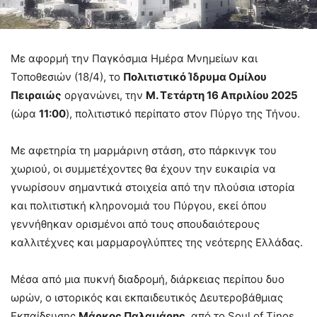
Με αφορμή την Παγκόσμια Ημέρα Μνημείων και
Τοποθεσιών (18/4), το
Πολιτιστικό Ίδρυμα Ομίλου
Πειραιώς
οργανώνει, την
Μ. Τετάρτη 16 Απριλίου 2025
(ώρα
11:00
), πολιτιστικό περίπατο στον Πύργο της Τήνου.
Με αφετηρία τη μαρμάρινη στάση, στο πάρκινγκ του
χωριού, οι συμμετέχοντες θα έχουν την ευκαιρία να
γνωρίσουν σημαντικά στοιχεία από την πλούσια ιστορία
και πολιτιστική κληρονομιά του Πύργου, εκεί όπου
γεννήθηκαν ορισμένοι από τους σπουδαιότερους
καλλιτέχνες και μαρμαρογλύπτες της νεότερης Ελλάδας.
Μέσα από μια πυκνή διαδρομή, διάρκειας περίπου δυο
ωρών, ο ιστορικός και εκπαιδευτικός Δευτεροβάθμιας
Εκπαίδευσης
Μάρκος Παλαμάρης
, από το Soul of Tinos,