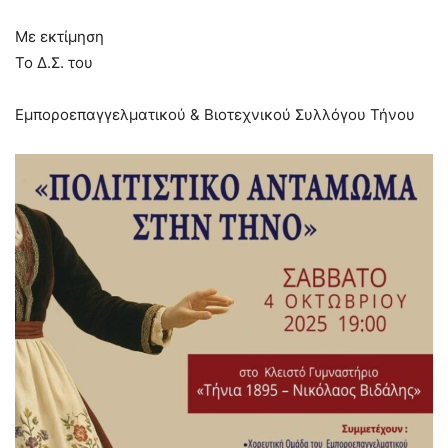
Με εκτίμηση
Το Δ.Σ. του
Εμποροεπαγγελματικού & Βιοτεχνικού Συλλόγου Τήνου