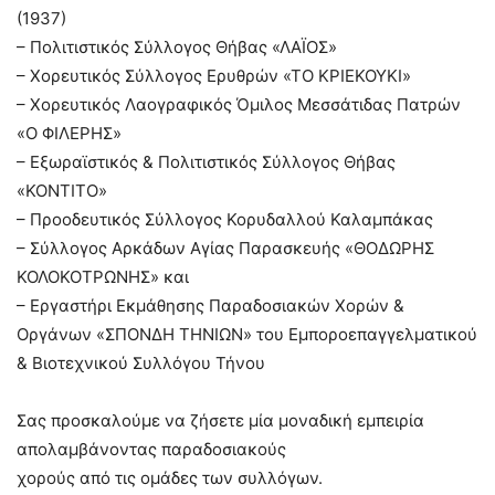
(1937)
– Πολιτιστικός Σύλλογος Θήβας «ΛΑΪΟΣ»
– Χορευτικός Σύλλογος Ερυθρών «ΤΟ ΚΡΙΕΚΟΥΚΙ»
– Χορευτικός Λαογραφικός Όμιλος Μεσσάτιδας Πατρών
«Ο ΦΙΛΕΡΗΣ»
– Εξωραϊστικός & Πολιτιστικός Σύλλογος Θήβας
«ΚΟΝΤΙΤΟ»
– Προοδευτικός Σύλλογος Κορυδαλλού Καλαμπάκας
– Σύλλογος Αρκάδων Αγίας Παρασκευής «ΘΟΔΩΡΗΣ
ΚΟΛΟΚΟΤΡΩΝΗΣ» και
– Εργαστήρι Εκμάθησης Παραδοσιακών Χορών &
Οργάνων «ΣΠΟΝΔΗ ΤΗΝΙΩΝ» του Εμποροεπαγγελματικού
& Βιοτεχνικού Συλλόγου Τήνου
Σας προσκαλούμε να ζήσετε μία μοναδική εμπειρία
απολαμβάνοντας παραδοσιακούς
χορούς από τις ομάδες των συλλόγων.