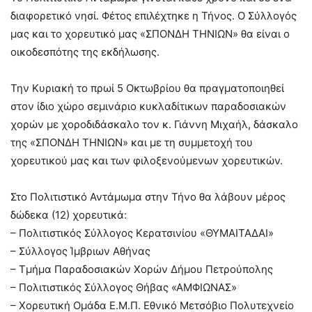
διαφορετικό νησί. Φέτος επιλέχτηκε η Τήνος. Ο Σύλλογός
μας και το χορευτικό μας «ΣΠΟΝΔΗ ΤΗΝΙΩΝ» θα είναι ο
οικοδεσπότης της εκδήλωσης.
Την Κυριακή το πρωί 5 Οκτωβρίου θα πραγματοποιηθεί
στον ίδιο χώρο σεμινάριο κυκλαδίτικων παραδοσιακών
χορών με χοροδιδάσκαλο τον κ. Γιάννη Μιχαήλ, δάσκαλο
της «ΣΠΟΝΔΗ ΤΗΝΙΩΝ» και με τη συμμετοχή του
χορευτικού μας και των φιλοξενούμενων χορευτικών.
Στο Πολιτιστικό Αντάμωμα στην Τήνο θα λάβουν μέρος
δώδεκα (12) χορευτικά:
– Πολιτιστικός Σύλλογος Κερατσινίου «ΘΥΜΑΙΤΑΔΑΙ»
– Σύλλογος Ίμβριων Αθήνας
– Τμήμα Παραδοσιακών Χορών Δήμου Πετρούπολης
– Πολιτιστικός Σύλλογος Θήβας «ΑΜΦΙΩΝΑΣ»
– Χορευτική Ομάδα Ε.Μ.Π. Εθνικό Μετσόβιο Πολυτεχνείο