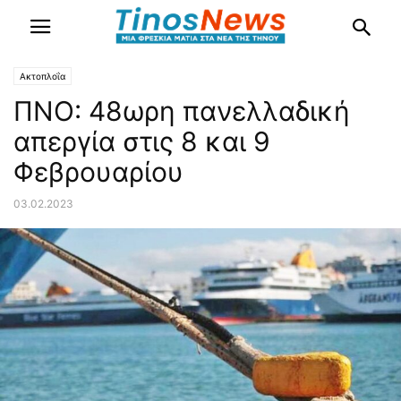
Ακτοπλοΐα
ΠΝΟ: 48ωρη πανελλαδική
απεργία στις 8 και 9
Φεβρουαρίου
03.02.2023