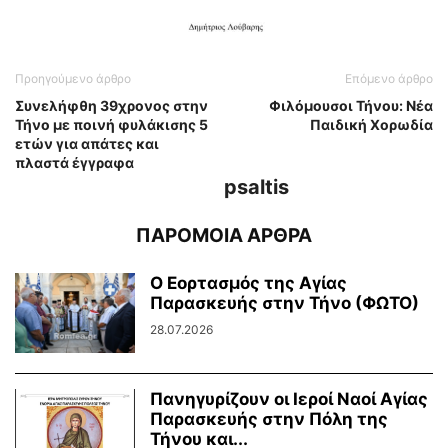
Προηγούμενο άρθρο
Επόμενο άρθρο
Συνελήφθη 39χρονος στην
Φιλόμουσοι Τήνου: Νέα
Τήνο με ποινή φυλάκισης 5
Παιδική Χορωδία
ετών για απάτες και
πλαστά έγγραφα
psaltis
ΠΑΡΟΜΟΙΑ ΑΡΘΡΑ
Ο Εορτασμός της Αγίας
Παρασκευής στην Τήνο (ΦΩΤΟ)
28.07.2026
Πανηγυρίζουν οι Ιεροί Ναοί Αγίας
Παρασκευής στην Πόλη της
Τήνου και...