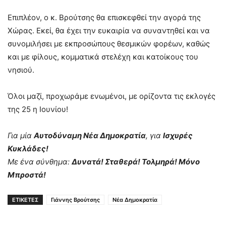
Επιπλέον, ο κ. Βρούτσης θα επισκεφθεί την αγορά της
Χώρας. Εκεί, θα έχει την ευκαιρία να συναντηθεί και να
συνομιλήσει με εκπροσώπους θεσμικών φορέων, καθώς
και με φίλους, κομματικά στελέχη και κατοίκους του
νησιού.
Όλοι μαζί, προχωράμε ενωμένοι, με ορίζοντα τις εκλογές
της 25 η Ιουνίου!
Για μία
Αυτοδύναμη Νέα Δημοκρατία
, για
Ισχυρές
Κυκλάδες!
Με ένα σύνθημα:
Δυνατά! Σταθερά! Τολμηρά! Μόνο
Μπροστά!
ΕΤΙΚΕΤΕΣ
Γιάννης Βρούτσης
Νέα Δημοκρατία