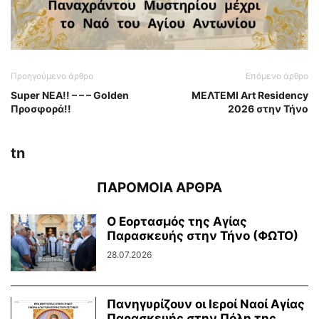
Προηγούμενο άρθρο
Επόμενο άρθρο
Super ΝΕΑ!! – – – Golden
ΜΕΛΤΕΜΙ Art Residency
Προσφορά!!
2026 στην Τήνο
tn
ΠΑΡΟΜΟΙΑ ΑΡΘΡΑ
Ο Εορτασμός της Αγίας
Παρασκευής στην Τήνο (ΦΩΤΟ)
28.07.2026
Πανηγυρίζουν οι Ιεροί Ναοί Αγίας
Παρασκευής στην Πόλη της