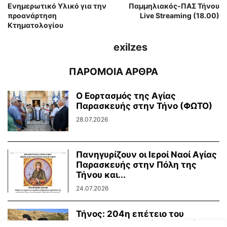
Ενημερωτικό Υλικό για την
Παμμηλιακός-ΠΑΣ Τήνου
προανάρτηση
Live Streaming (18.00)
Κτηματολογίου
exilzes
ΠΑΡΟΜΟΙΑ ΑΡΘΡΑ
Ο Εορτασμός της Αγίας
Παρασκευής στην Τήνο (ΦΩΤΟ)
28.07.2026
Πανηγυρίζουν οι Ιεροί Ναοί Αγίας
Παρασκευής στην Πόλη της
Τήνου και...
24.07.2026
Τήνος: 204η επέτειο του
Οράματος της Αγίας Πελαγίας