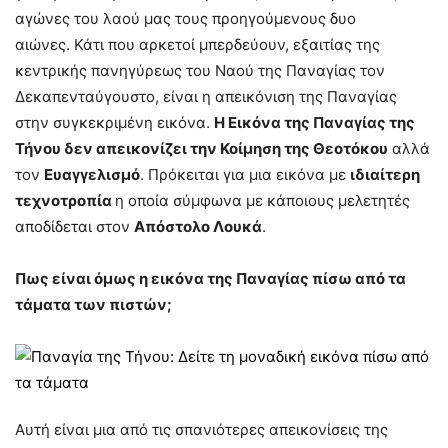
αγώνες του λαού μας τους προηγούμενους δυο
αιώνες. Κάτι που αρκετοί μπερδεύουν, εξαιτίας της
κεντρικής πανηγύρεως του Ναού της Παναγίας τον
Δεκαπενταύγουστο, είναι η απεικόνιση της Παναγίας
στην συγκεκριμένη εικόνα.
Η Εικόνα της Παναγίας της
Τήνου δεν απεικονίζει την Κοίμηση της Θεοτόκου
αλλά
τον
Ευαγγελισμό
. Πρόκειται για μια εικόνα με
ιδιαίτερη
τεχνοτροπία
η οποία σύμφωνα με κάποιους μελετητές
αποδίδεται στον
Απόστολο Λουκά
.
Πως είναι όμως η εικόνα της Παναγίας πίσω από τα
τάματα των πιστών;
Αυτή είναι μια από τις σπανιότερες απεικονίσεις της