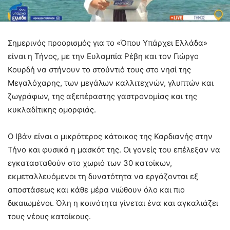
Σημερινός προορισμός για το «Όπου Υπάρχει Ελλάδα»
είναι η Τήνος, με την Ευλαμπία Ρέβη και τον Γιώργο
Κουρδή να στήνουν το στούντιό τους στο νησί της
Μεγαλόχαρης, των μεγάλων καλλιτεχνών, γλυπτών και
ζωγράφων, της αξεπέραστης γαστρονομίας και της
κυκλαδίτικης ομορφιάς.
Ο Ιβάν είναι ο μικρότερος κάτοικος της Καρδιανής στην
Τήνο και φυσικά η μασκότ της. Οι γονείς του επέλεξαν να
εγκατασταθούν στο χωριό των 30 κατοίκων,
εκμεταλλευόμενοι τη δυνατότητα να εργάζονται εξ
αποστάσεως και κάθε μέρα νιώθουν όλο και πιο
δικαιωμένοι. Όλη η κοινότητα γίνεται ένα και αγκαλιάζει
τους νέους κατοίκους.