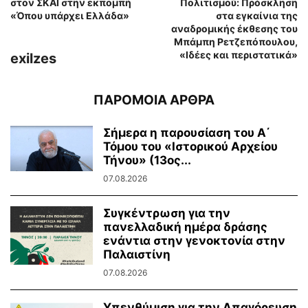
στον ΣΚΑΪ στην εκπομπή
Πολιτισμού: Πρόσκληση
«Όπου υπάρχει Ελλάδα»
στα εγκαίνια της
αναδρομικής έκθεσης του
Μπάμπη Ρετζεπόπουλου,
«Ιδέες και περιστατικά»
exilzes
ΠΑΡΟΜΟΙΑ ΑΡΘΡΑ
Σήμερα η παρουσίαση του Α΄
Τόμου του «Ιστορικού Αρχείου
Τήνου» (13ος...
07.08.2026
Συγκέντρωση για την
πανελλαδική ημέρα δράσης
ενάντια στην γενοκτονία στην
Παλαιστίνη
07.08.2026
Υπενθύμιση για την Απαγόρευση