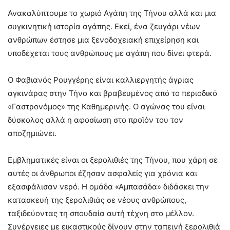
Ανακαλύπτουμε το χωριό Αγάπη της Τήνου αλλά και μια
συγκινητική ιστορία αγάπης. Εκεί, ένα ζευγάρι νέων
ανθρώπων έστησε μια ξενοδοχειακή επιχείρηση και
υποδέχεται τους ανθρώπους με αγάπη που δίνει φτερά.
Ο Φαβιανός Ρουγγέρης είναι καλλιεργητής άγριας
αγκινάρας στην Τήνο και βραβευμένος από το περιοδικό
«Γαστρονόμος» της Καθημερινής. Ο αγώνας του είναι
δύσκολος αλλά η αφοσίωση στο προϊόν του τον
αποζημιώνει.
Εμβληματικές είναι οι ξερολιθιές της Τήνου, που χάρη σε
αυτές οι άνθρωποι έζησαν ασφαλείς για χρόνια και
εξασφάλισαν νερό. Η ομάδα «Αμπασάδα» διδάσκει την
κατασκευή της ξερολιθιάς σε νέους ανθρώπους,
ταξιδεύοντας τη σπουδαία αυτή τέχνη στο μέλλον.
Συνέργειες με εικαστικούς δίνουν στην ταπεινή ξερολιθιά