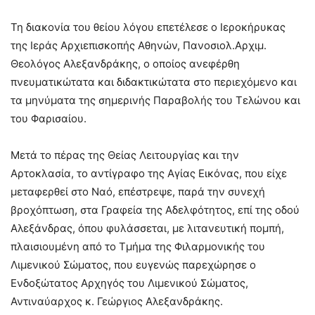
Τη διακονία του θείου λόγου επετέλεσε ο Ιεροκήρυκας
της Ιεράς Αρχιεπισκοπής Αθηνών, Πανοσιολ.Αρχιμ.
Θεολόγος Αλεξανδράκης, ο οποίος ανεφέρθη
πνευματικώτατα και διδακτικώτατα στο περιεχόμενο και
τα μηνύματα της σημερινής Παραβολής του Τελώνου και
του Φαρισαίου.
Μετά το πέρας της Θείας Λειτουργίας και την
Αρτοκλασία, το αντίγραφο της Αγίας Εικόνας, που είχε
μεταφερθεί στο Ναό, επέστρεψε, παρά την συνεχή
βροχόπτωση, στα Γραφεία της Αδελφότητος, επί της οδού
Αλεξάνδρας, όπου φυλάσσεται, με λιτανευτική πομπή,
πλαισιουμένη από τo Τμήμα της Φιλαρμονικής του
Λιμενικού Σώματος, που ευγενώς παρεχώρησε ο
Ενδοξώτατος Αρχηγός του Λιμενικού Σώματος,
Αντιναύαρχος κ. Γεώργιος Αλεξανδράκης.