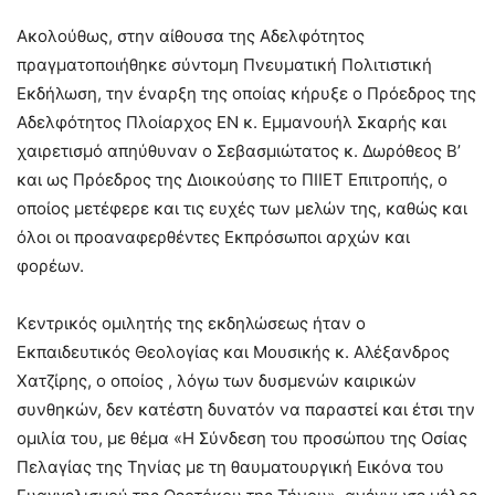
Ακολούθως, στην αίθουσα της Αδελφότητος
πραγματοποιήθηκε σύντομη Πνευματική Πολιτιστική
Εκδήλωση, την έναρξη της οποίας κήρυξε ο Πρόεδρος της
Αδελφότητος Πλοίαρχος ΕΝ κ. Εμμανουήλ Σκαρής και
χαιρετισμό απηύθυναν ο Σεβασμιώτατος κ. Δωρόθεος Β’
και ως Πρόεδρος της Διοικούσης το ΠΙΙΕΤ Επιτροπής, ο
οποίος μετέφερε και τις ευχές των μελών της, καθώς και
όλοι οι προαναφερθέντες Εκπρόσωποι αρχών και
φορέων.
Κεντρικός ομιλητής της εκδηλώσεως ήταν ο
Εκπαιδευτικός Θεολογίας και Μουσικής κ. Αλέξανδρος
Χατζίρης, ο οποίος , λόγω των δυσμενών καιρικών
συνθηκών, δεν κατέστη δυνατόν να παραστεί και έτσι την
ομιλία του, με θέμα «Η Σύνδεση του προσώπου της Οσίας
Πελαγίας της Τηνίας με τη θαυματουργική Εικόνα του