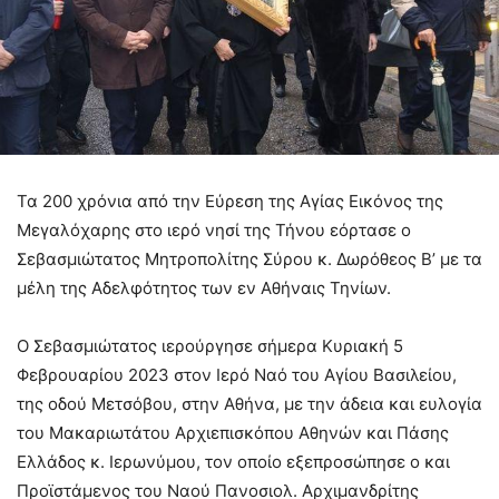
Τα 200 χρόνια από την Εύρεση της Αγίας Εικόνος της
Μεγαλόχαρης στο ιερό νησί της Τήνου εόρτασε ο
Σεβασμιώτατος Μητροπολίτης Σύρου κ. Δωρόθεος Β’ με τα
μέλη της Αδελφότητος των εν Αθήναις Τηνίων.
Ο Σεβασμιώτατος ιερούργησε σήμερα Κυριακή 5
Φεβρουαρίου 2023 στον Ιερό Ναό του Αγίου Βασιλείου,
της οδού Μετσόβου, στην Αθήνα, με την άδεια και ευλογία
του Μακαριωτάτου Αρχιεπισκόπου Αθηνών και Πάσης
Ελλάδος κ. Ιερωνύμου, τον οποίο εξεπροσώπησε ο και
Προϊστάμενος του Ναού Πανοσιολ. Αρχιμανδρίτης