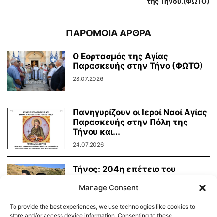
της Τήνου.(ΦΩΤΟ)
ΠΑΡΟΜΟΙΑ ΑΡΘΡΑ
Ο Εορτασμός της Αγίας
Παρασκευής στην Τήνο (ΦΩΤΟ)
28.07.2026
Πανηγυρίζουν οι Ιεροί Ναοί Αγίας
Παρασκευής στην Πόλη της
Τήνου και...
24.07.2026
Τήνος: 204η επέτειο του
Οράματος της Αγίας Πελαγίας
Manage Consent
24.07.2026
To provide the best experiences, we use technologies like cookies to
store and/or access device information. Consenting to these