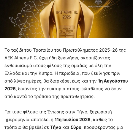
Το ταξίδι του Τροπαίου του Πρωταθλήματος 2025–26 της
AEK Athens F.C. έχει ήδη ξεκινήσει, σκορπίζοντας
ενθουσιασμό στους φίλους της ομάδας σε όλη την
Ελλάδα και την Κύπρο. Η περιοδεία, που ξεκίνησε πριν
από λίγες ημέρες, θα διαρκέσει έως και την
1η Αυγούστου
2026
, δίνοντας την ευκαιρία στους φιλάθλους να δουν
από κοντά το τρόπαιο της πρωταθλήτριας.
Για τους φίλους της Ένωσης στην Τήνο, ξεχωριστή
ημερομηνία αποτελεί η
11η Ιουλίου 2026
, καθώς το
τρόπαιο θα βρεθεί σε
Τήνο
και
Σύρο
, προσφέροντας μια