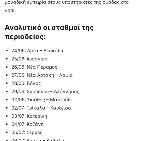
μοναδική εμπειρία στους υποστηρικτές της ομάδας στο
νησί.
Αναλυτικά οι σταθμοί της
περιοδείας:
24/06: Άρτα – Λευκάδα
25/06: Ιωάννινα
26/06: Νέα Πέραμος
27/06: Νέα Αρτάκη – Λαμία
28/06: Βόλος
29/06: Σκόπελος – Αλόννησος
30/06: Σκιάθος – Μαντούδι
02/07: Τρίκαλα – Καρδίτσα
03/07: Κατερίνη
04/07: Κοζάνη
05/07: Σέρρες
06/07: Δράμα – Καβάλα