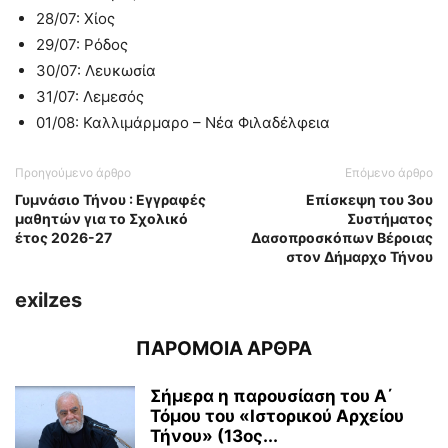
28/07: Χίος
29/07: Ρόδος
30/07: Λευκωσία
31/07: Λεμεσός
01/08: Καλλιμάρμαρο – Νέα Φιλαδέλφεια
Προηγούμενο άρθρο
Επόμενο άρθρο
Γυμνάσιο Τήνου : Εγγραφές
Επίσκεψη του 3ου
μαθητών για το Σχολικό
Συστήματος
έτος 2026-27
Δασοπροσκόπων Βέροιας
στον Δήμαρχο Τήνου
exilzes
ΠΑΡΟΜΟΙΑ ΑΡΘΡΑ
Σήμερα η παρουσίαση του Α΄
Τόμου του «Ιστορικού Αρχείου
Τήνου» (13ος...