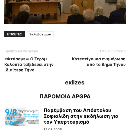
ΕΤΙΚΕΤΕΣ
Σκλαβοχωριό
Προηγούμενο άρθρο
Επόμενο άρθρο
«Φτάσαμε»: Ο Ζερόμ
Κατεπείγουσα ενημέρωση
Καλούτα ταξιδεύει στην
από το Δήμο Τήνου
ιδιαίτερη Τήνο
exilzes
ΠΑΡΟΜΟΙΑ ΑΡΘΡΑ
Παρέμβαση του Απόστολου
Σοφιαλίδη στην εκδήλωση για
τον Υπερτουρισμό
12.08.2025