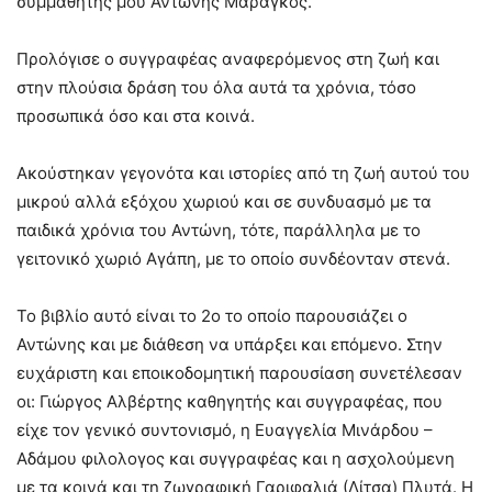
συμμαθητής μου Αντώνης Μαραγκός.
Προλόγισε ο
συγγραφέας αναφερόμενος στη ζωή και
στην πλούσια δράση του όλα αυτά τα χρόνια, τόσο
προσωπικά όσο και στα κοινά.
Ακούστηκαν γεγονότα και ιστορίες από τη ζωή αυτού του
μικρού αλλά εξόχου χωριού και σε συνδυασμό με τα
παιδικά χρόνια του Αντώνη, τότε, παράλληλα με το
γειτονικό χωριό Αγάπη, με το οποίο συνδέονταν στενά.
Το βιβλίο αυτό είναι το 2ο το οποίο παρουσιάζει ο
Αντώνης και με διάθεση να υπάρξει και επόμενο. Στην
ευχάριστη και εποικοδομητική παρουσίαση συνετέλεσαν
οι: Γιώργος Αλβέρτης καθηγητής και συγγραφέας, που
είχε τον γενικό συντονισμό, η Ευαγγελία Μινάρδου –
Αδάμου φιλολογος και συγγραφέας και η ασχολούμενη
με τα κοινά και τη ζωγραφική Γαριφαλιά (Λίτσα) Πλυτά. Η