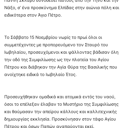
Γιάννη Σκλάβο συνοδεύει πιστούς από την Τήνο και την
Νάξο, σ’ ένα προσκύνημα Ελπίδας στην αιώνια πόλη και
ειδικότερα στον Άγιο Πέτρο.
Το Σάββατο 15 Νοεμβρίου νωρίς το πρωί όλοι οι
συμμετέχοντες με προπορευόμενο τον Σταυρό του
Ιωβηλαίου, προσευχόμενοι και ψάλλοντας βάδισαν όλη
την οδό της Συμφιλίωσης ως την πλατεία του Αγίου
Πέτρου και διάβηκαν την Αγία Θύρα της Βασιλικής που
ανοίχτηκε ειδικά το Ιωβηλαίο Έτος.
Προσευχήθηκαν ομαδικά και ατομικά εντός του ναού,
όσοι το επέλεξαν έλαβαν το Μυστήριο της Συμφιλίωσης
και θαύμασαν την απείρου κάλλους και καλλιτεχνικής
δημιουργίας εκκλησία. Προσκύνησαν στον τάφο Αγίου
Πέτρου και όσων Παπών αναπαύονται εκεί.