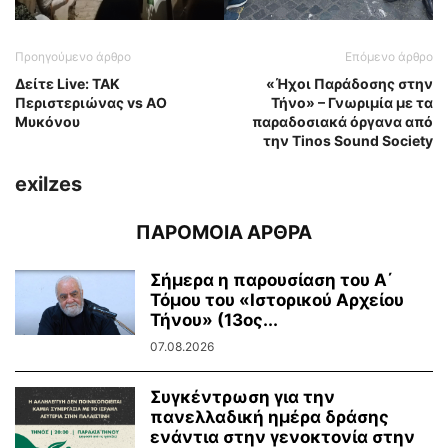
Προηγούμενο άρθρο
Επόμενο άρθρο
Δείτε Live: ΤΑΚ
«Ήχοι Παράδοσης στην
Περιστεριώνας vs ΑΟ
Τήνο» – Γνωριμία με τα
Μυκόνου
παραδοσιακά όργανα από
την Tinos Sound Society
exilzes
ΠΑΡΟΜΟΙΑ ΑΡΘΡΑ
Σήμερα η παρουσίαση του Α΄
Τόμου του «Ιστορικού Αρχείου
Τήνου» (13ος...
07.08.2026
Συγκέντρωση για την
πανελλαδική ημέρα δράσης
ενάντια στην γενοκτονία στην