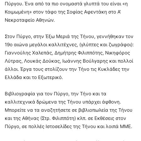
Πύργου. Ένα από τα πιο ονομαστά γλυπτά του είναι «η
Κοιμωμένη» στον τάφο της Σοφίας Αφεντάκη στο Α’
Νεκροταφείο Αθηνών.
Στον Πύργο, στην Έξω Μεριά της Τήνου, γεννήθηκαν τον
19ο αιώνα μεγάλοι καλλιτέχνες, (γλύπτες και ζωγράφοι):
Γιαννούλης Χαλεπάς, Δημήτρης Φιλιππότης, Νικηφόρος
Λύτρας, Λουκάς Δούκας, Ιωάννης Βούλγαρης και πολλοί
άλλοι. Έργα τους στολίζουν την Τήνο τις Κυκλάδες την
Ελλάδα και το Εξωτερικό.
Βιβλιογραφία για τον Πύργο, την Τήνο και τα
καλλιτεχνικά δρώμενα της Τήνου υπάρχει άφθονη.
Μπορείτε να τα αναζητήσετε σε βιβλιοπωλεία της Τήνου
και της Αθήνας (Στρ. Φιλιππότη) κλπ. σε Εκθέσεις στον
Πύργο, σε πολλές Ιστοσελίδες της Τήνου και λοιπά ΜΜΕ.