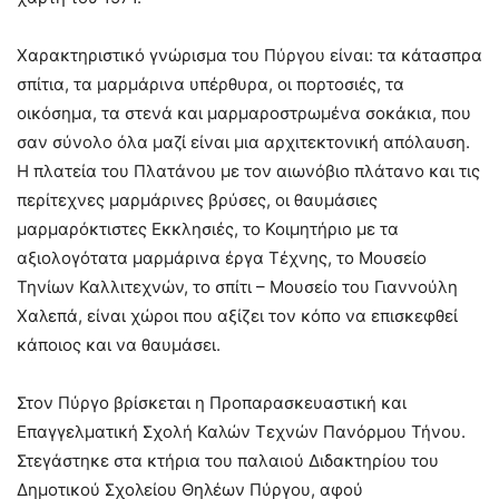
Χαρακτηριστικό γνώρισμα του Πύργου είναι: τα κάτασπρα
σπίτια, τα μαρμάρινα υπέρθυρα, οι πορτοσιές, τα
οικόσημα, τα στενά και μαρμαροστρωμένα σοκάκια, που
σαν σύνολο όλα μαζί είναι μια αρχιτεκτονική απόλαυση.
Η πλατεία του Πλατάνου με τον αιωνόβιο πλάτανο και τις
περίτεχνες μαρμάρινες βρύσες, οι θαυμάσιες
μαρμαρόκτιστες Εκκλησιές, το Κοιμητήριο με τα
αξιολογότατα μαρμάρινα έργα Τέχνης, το Μουσείο
Τηνίων Καλλιτεχνών, το σπίτι – Μουσείο του Γιαννούλη
Χαλεπά, είναι χώροι που αξίζει τον κόπο να επισκεφθεί
κάποιος και να θαυμάσει.
Στον Πύργο βρίσκεται η Προπαρασκευαστική και
Επαγγελματική Σχολή Καλών Τεχνών Πανόρμου Τήνου.
Στεγάστηκε στα κτήρια του παλαιού Διδακτηρίου του
Δημοτικού Σχολείου Θηλέων Πύργου, αφού