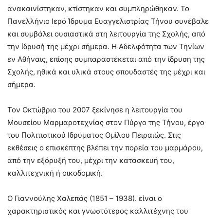
ανακαινίστηκαν, κτίστηκαν και συμπληρώθηκαν. Το
Πανελλήνιο Ιερό Ίδρυμα Ευαγγελιστρίας Τήνου συνέβαλε
και συμβάλει ουσιαστικά στη λειτουργία της Σχολής, από
την ίδρυσή της μέχρι σήμερα. Η Αδελφότητα των Τηνίων
εν Αθήναις, επίσης συμπαραστέκεται από την ίδρυση της
Σχολής, ηθικά και υλικά στους σπουδαστές της μέχρι και
σήμερα.
Τον Οκτώβριο του 2007 ξεκίνησε η λειτουργία του
Μουσείου Μαρμαροτεχνίας στον Πύργο της Τήνου, έργο
του Πολιτιστικού Ιδρύματος Ομίλου Πειραιώς. Στις
εκθέσεις ο επισκέπτης βλέπει την πορεία του μαρμάρου,
από την εξόρυξή του, μέχρι την κατασκευή του,
καλλιτεχνική ή οικοδομική.
Ο Γιαννούλης Χαλεπάς (1851 – 1938). είναι ο
χαρακτηριστικός και γνωστότερος καλλιτέχνης του