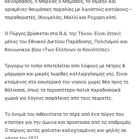
Βεναρδάδος, ο Μαρλάς ο Μαμάδος, το Ισμαήλ και
ορισμένες θαυμάσιες παραλίες με λιγοστούς κατοίκους –
παραθεριστές, (Κουμελάς, Μαλλί και Ρόχαρη κλπ).
Ο Πύργος βρίσκεται στα Β.Δ. της Τήνου. Είναι (ήταν)
μέλος του Εθνικού Δικτύου Παράδοσης, Πολιτισμού και
Κοινωνικού βίου «Των Ελλήνων οι Κοινότητες».
Τριγύρω το τοπίο αποτελείται από λόφους με πέτρες &
μάρμαρα και μικρές λωρίδες καλλιεργήσιμης γης. Είναι
κτισμένος στα εσωτερικά του νησιού χωρίς θέα προς τη
θάλασσα, όπως τα περισσότερα παλιά παραδοσιακά
χωριά για λόγους ασφάλειας από τους πειρατές.
Το όνομά του πιθανότατα το πήρε από ένα πύργο που
κτίστηκε για την άμυνα και προστασία από τις επιδρομές.
Ο πύργος αυτός φαίνεται καλοχτισμένος και ψηλός σε
χάρτη του 1571.