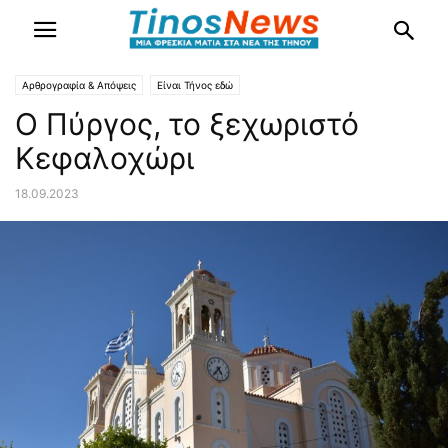
Αρθρογραφία & Απόψεις
Είναι Τήνος εδώ
Ο Πύργος, το ξεχωριστό
Κεφαλοχώρι
18.09.2023