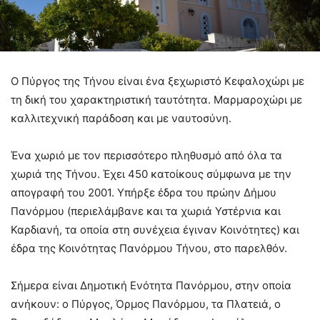
Ο Πύργος της Τήνου είναι ένα ξεχωριστό Κεφαλοχώρι με
τη δική του χαρακτηριστική ταυτότητα. Μαρμαροχώρι με
καλλιτεχνική παράδοση και με ναυτοσύνη.
Ένα χωριό με τον περισσότερο πληθυσμό από όλα τα
χωριά της Τήνου. Έχει 450 κατοίκους σύμφωνα με την
απογραφή του 2001. Υπήρξε έδρα του πρώην Δήμου
Πανόρμου (περιελάμβανε και τα χωριά Υστέρνια και
Καρδιανή, τα οποία στη συνέχεια έγιναν Κοινότητες) και
έδρα της Κοινότητας Πανόρμου Τήνου, στο παρελθόν.
Σήμερα είναι Δημοτική Ενότητα Πανόρμου, στην οποία
ανήκουν: ο Πύργος, Όρμος Πανόρμου, τα Πλατειά, ο