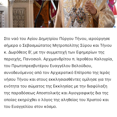
Στο ναό του Αγίου Δημητρίου Πύργου Τήνου, ιερούργησε
σήμερα ο Σεβασμιώτατος Μητροπολίτης Σύρου και Τήνου
κ. Δωρόθεος Β’, με την συμμετοχή των Εφημερίων της
περιοχής, Πανοσιολ. Αρχιμανδρίτου π. Ιεροθέου Καλογρία,
του Πρωτοπρεσβυτέρου Ευαγγέλου Βελούδιου,
συνοδευόμενος από τον Αρχιερατικό Επίτροπο της Ιεράς
νήσου Τήνου και στους εκκλησιασθέντες ομίλησε για την
ενότητα του σώματος της Εκκλησίας με την διαφύλαξη
της παραδόσεως Αποστολικής και Αγιογραφικής δια της
οποίας εκηρύχθει ο λόγος της αληθείας του Χριστού και
του Ευαγγελίου στον κόσμο.