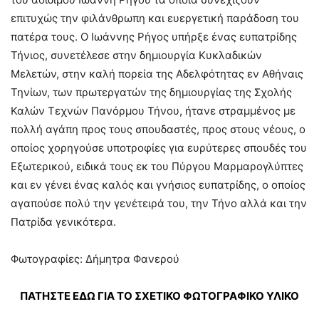
επιτυχώς την φιλάνθρωπη και ευεργετική παράδοση του
πατέρα τους. Ο Ιωάννης Ρήγος υπήρξε ένας ευπατρίδης
Τήνιος, συνετέλεσε στην δημιουργία Κυκλαδικών
Μελετών, στην καλή πορεία της Αδελφότητας εν Αθήναις
Τηνίων, των πρωτεργατών της δημιουργίας της Σχολής
Καλών Τεχνών Πανόρμου Τήνου, ήτανε στραμμένος με
πολλή αγάπη προς τους σπουδαστές, προς στους νέους, ο
οποίος χορηγούσε υποτροφίες για ευρύτερες σπουδές του
Εξωτερικού, ειδικά τους εκ του Πύργου Μαρμαρογλύπτες
και εν γένει ένας καλός και γνήσιος ευπατρίδης, ο οποίος
αγαπούσε πολύ την γενέτειρά του, την Τήνο αλλά και την
Πατρίδα γενικότερα.
Φωτογραφίες: Δήμητρα Φανερού
ΠΑΤΗΣΤΕ ΕΔΩ ΓΙΑ ΤΟ ΣΧΕΤΙΚΟ ΦΩΤΟΓΡΑΦΙΚΟ ΥΛΙΚΟ