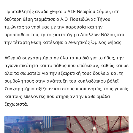
Πρωταθλητής αναδείχθηκε ο ΑΣΕ Νεωρίου Σύρου, στη
δεύτερη θέση τερμάτισε ο Α.Ο. Ποσειδώνας Τήνου,
τιμώντας το νησί μας με την παρουσία και την
προσπάθειά του, τρίτος κατετάγη ο Απόλλων Νάξου, και
την τέταρτη θέση κατέλαβε ο Αθλητικός Όμιλος Θήρας.
ΑΘερμά συγχαρητήρια σε όλα τα παιδιά για το ήθος, την
αγωνιστικότητα και το πάθος που επέδειξαν, καθώς και σε
όλα τα σωματεία για την εξαιρετική τους δουλειά και τη
συμβολή τους στην ανάπτυξη του κυκλαδίτικου βόλεϊ.
Συγχαρητήρια αξίζουν και στους προπονητές, τους γονείς
και τους εθελοντές που στήριξαν την κάθε ομάδα
ξεχωριστά.