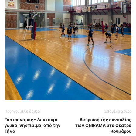
Προηγούμενο άρθρο
Επόμενο άρθρο
Γαστρονόμος – Λουκούμι
Ακύρωση της συναυλίας
γλυκό, νηστίσιμο, από την
των ONIRAMA στο Θέατρο
Τήνο
Κουμάρου