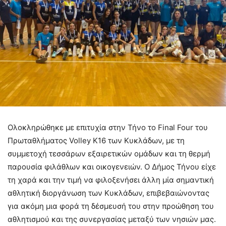
Ολοκληρώθηκε με επιτυχία στην Τήνο το Final Four του
Πρωταθλήματος Volley Κ16 των Κυκλάδων, με τη
συμμετοχή τεσσάρων εξαιρετικών ομάδων και τη θερμή
παρουσία φιλάθλων και οικογενειών. Ο Δήμος Τήνου είχε
τη χαρά και την τιμή να φιλοξενήσει άλλη μία σημαντική
αθλητική διοργάνωση των Κυκλάδων, επιβεβαιώνοντας
για ακόμη μια φορά τη δέσμευσή του στην προώθηση του
αθλητισμού και της συνεργασίας μεταξύ των νησιών μας.