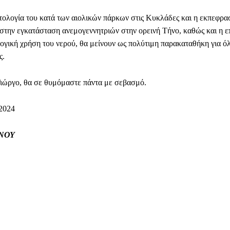
τολογία του κατά των αιολικών πάρκων στις Κυκλάδες και η εκπεφρ
 στην εγκατάσταση ανεμογεννητριών στην ορεινή Τήνο, καθώς και η ε
λογική χρήση του νερού, θα μείνουν ως πολύτιμη παρακαταθήκη για ό
ς.
Γιώργο, θα σε θυμόμαστε πάντα με σεβασμό.
2024
ΝΟΥ
Facebook
WhatsApp
Viber
ΙΟ