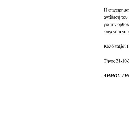
Η επιχειρημα
αντίθεσή του
για την ορθο
επιγενόμενου
Καλό ταξίδι 
Τήνος 31-10-
ΔΗΜΟΣ ΤΗ
ΜΕΡΊΔ