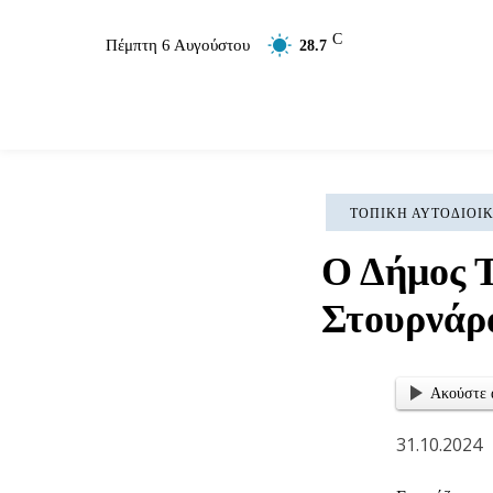
C
Πέμπτη 6 Αυγούστου
28.7
Επικαιρότητα
Σύλλογοι
Εκκλησία
Αθλ
ΤΟΠΙΚΉ ΑΥΤΟΔΙΟΊ
Ο Δήμος Τ
Στουρνάρ
Ακούστε 
31.10.2024