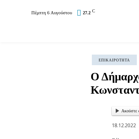
C
Πέμπτη 6 Αυγούστου
27.2
Επικαιρότητα
Σύλλογοι
Εκκλησία
Αθλ
ΕΠΙΚΑΙΡΌΤΗΤΑ
Ο Δήμαρχο
Κωνσταντ
Ακούστε 
18.12.2022