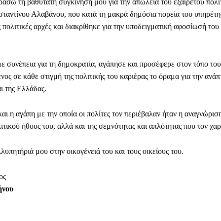
άσω τη βαθύτατη συγκίνησή μου για την απώλεια του εξαίρετου πολι
ταντίνου Αλαβάνου, που κατά τη μακρά δημόσια πορεία του υπηρέτη
ς πολιτικές αρχές και διακρίθηκε για την υποδειγματική αφοσίωσή το
ε συνέπεια για τη δημοκρατία, αγάπησε και προσέφερε στον τόπο του
νος σε κάθε στιγμή της πολιτικής του καριέρας το όραμα για την ανά
 της Ελλάδας.
αι η αγάπη με την οποία οι πολίτες τον περιέβαλαν ήταν η αναγνώρισ
ιτικού ήθους του, αλλά και της σεμνότητας και απλότητας που τον χαρ
υπητήριά μου στην οικογένειά του και τους οικείους του.
ος
ήνου