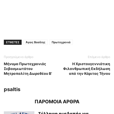
ΕΤΙΚΕΤΕΣ
Άγιος Βασίλης
Πρωτοχρονιά
Προηγούμενο άρθρο
Επόμενο άρθρο
Μήνυμα Πρωτοχρονιάς
Η Χριστουγεννιάτικη
Σεβασμιωτάτου
Φιλανθρωπική Εκδήλωση
Μητροπολίτη Δωροθέου Β’
από την Κάριτας Τήνου
psaltis
ΠΑΡΟΜΟΙΑ ΑΡΘΡΑ
Σύλληψη ημεδαπής για