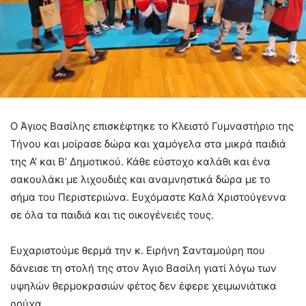
Ο Άγιος Βασίλης επισκέφτηκε το Κλειστό Γυμναστήριο της
Τήνου και μοίρασε δώρα και χαμόγελα στα μικρά παιδιά
της Α’ και Β’ Δημοτικού. Κάθε εύστοχο καλάθι και ένα
σακουλάκι με λιχουδιές και αναμνηστικά δώρα με το
σήμα του Περιστεριώνα. Ευχόμαστε Καλά Χριστούγεννα
σε όλα τα παιδιά και τις οικογένειές τους.
Ευχαριστούμε θερμά την κ. Ειρήνη Σανταμούρη που
δάνεισε τη στολή της στον Άγιο Βασίλη γιατί λόγω των
υψηλών θερμοκρασιών φέτος δεν έφερε χειμωνιάτικα
ρούχα.