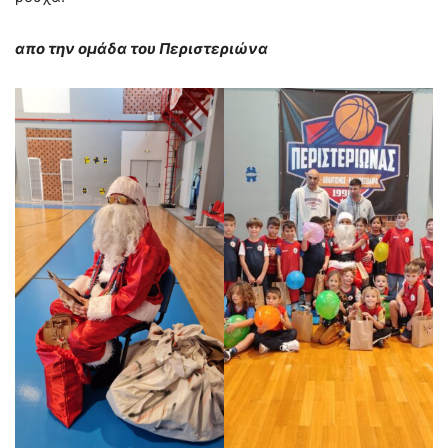
απο την ομάδα του Περιστεριώνα