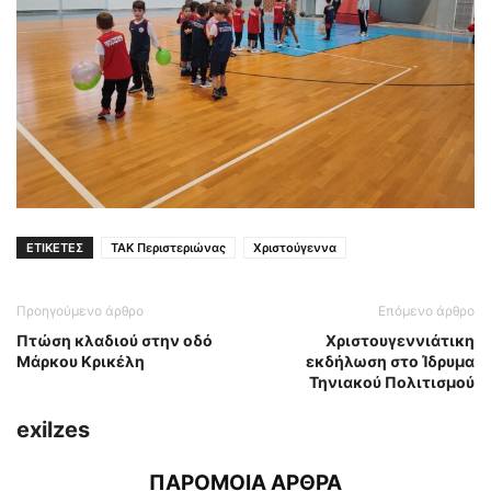
ΕΤΙΚΕΤΕΣ
ΤΑΚ Περιστεριώνας
Χριστούγεννα
Προηγούμενο άρθρο
Επόμενο άρθρο
Πτώση κλαδιού στην οδό
Χριστουγεννιάτικη
Μάρκου Κρικέλη
εκδήλωση στο Ίδρυμα
Τηνιακού Πολιτισμού
exilzes
ΠΑΡΟΜΟΙΑ ΑΡΘΡΑ