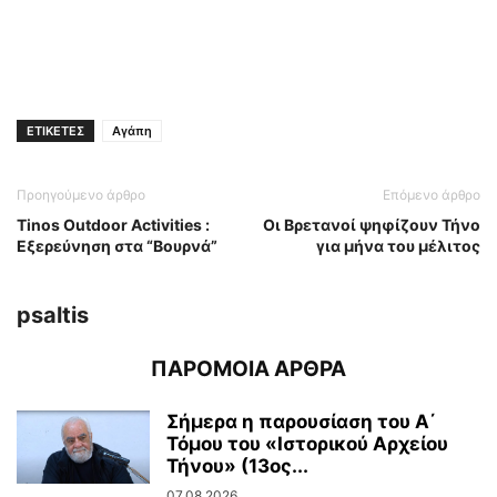
ΕΤΙΚΕΤΕΣ
Αγάπη
Προηγούμενο άρθρο
Επόμενο άρθρο
Tinos Outdoor Activities :
Οι Βρετανοί ψηφίζουν Τήνο
Εξερεύνηση στα “Βουρνά”
για μήνα του μέλιτος
psaltis
ΠΑΡΟΜΟΙΑ ΑΡΘΡΑ
Σήμερα η παρουσίαση του Α΄
Τόμου του «Ιστορικού Αρχείου
Τήνου» (13ος...
07.08.2026