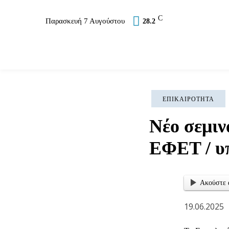
C
Παρασκευή 7 Αυγούστου
28.2
Επικαιρότητα
Σύλλογοι
Εκκλησία
Αθλ
ΕΠΙΚΑΙΡΌΤΗΤΑ
Νέο σεμιν
ΕΦΕΤ / υπ
Ακούστε 
19.06.2025